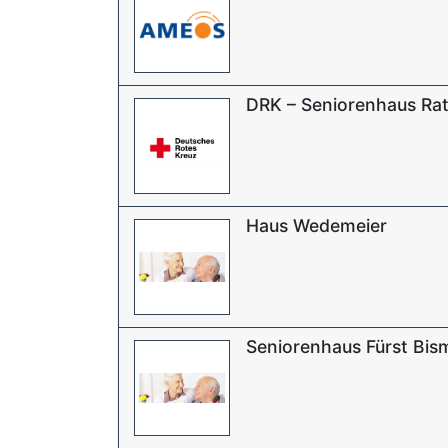
DRK – Seniorenhaus Ra
Haus Wedemeier
Seniorenhaus Fürst Bis