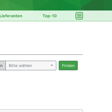
Lieferanten
Top-10
en
Bitte wählen
Finden