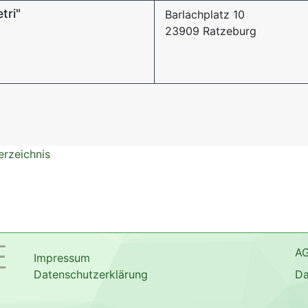
tri"
Barlachplatz 10
23909 Ratzeburg
erzeichnis
A
Impressum
Datenschutzerklärung
Da