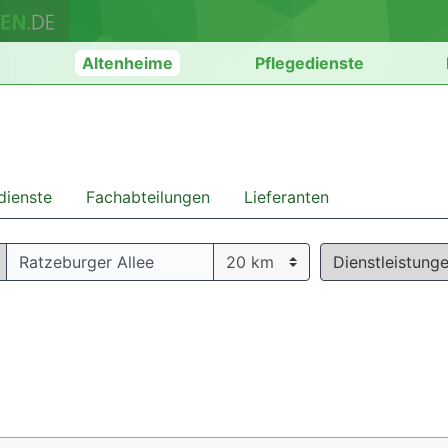
n
Altenheime
Pflegedienste
dienste
Fachabteilungen
Lieferanten
Dienstleistung