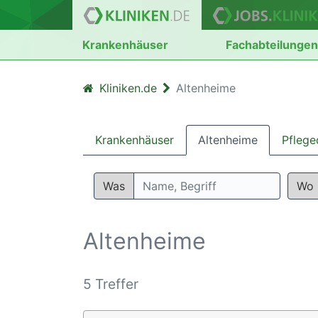
Krankenhäuser
Fachabteilunge
Kliniken.de
Altenheime
Krankenhäuser
Altenheime
Pflege
Was
Wo
Altenheime
5 Treffer