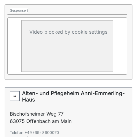
Gesponsert
Video blocked by cookie settings
Alten- und Pflegeheim Anni-Emmerling-
Haus
Bischofsheimer Weg 77
63075 Offenbach am Main
Telefon +49 (69) 8600070