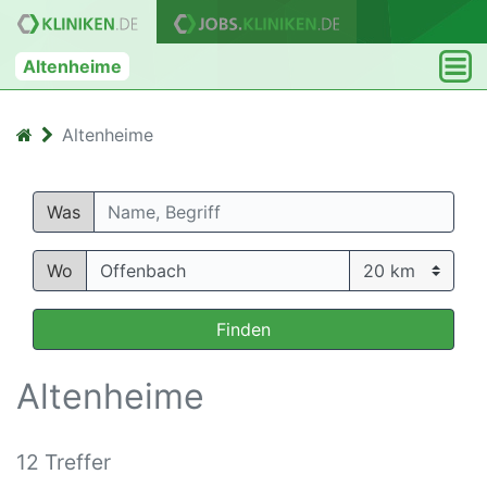
Altenheime
Altenheime
Was
Wo
Finden
Altenheime
12 Treffer