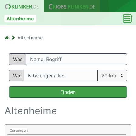
Altenheime
Altenheime
Was
Wo
Finden
Altenheime
Gesponsert