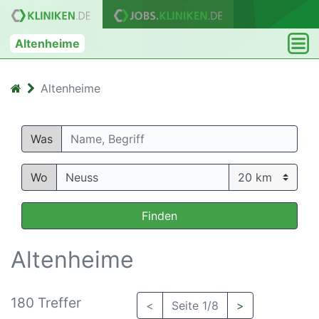
Altenheime
Altenheime
Was
Wo
Finden
Altenheime
180 Treffer
<
Seite 1/8
>