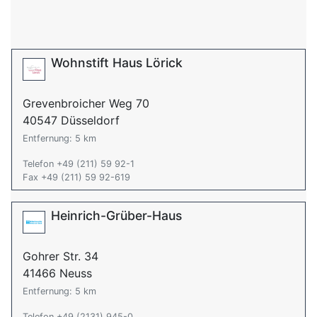
Wohnstift Haus Lörick
Grevenbroicher Weg 70
40547 Düsseldorf
Entfernung: 5 km
Telefon +49 (211) 59 92-1
Fax +49 (211) 59 92-619
Heinrich-Grüber-Haus
Gohrer Str. 34
41466 Neuss
Entfernung: 5 km
Telefon +49 (2131) 945-0