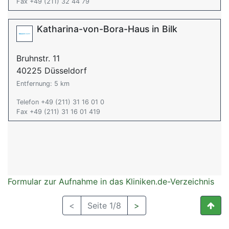
Fax +49 (211) 32 44 79
Katharina-von-Bora-Haus in Bilk
Bruhnstr. 11
40225 Düsseldorf
Entfernung: 5 km
Telefon +49 (211) 31 16 01 0
Fax +49 (211) 31 16 01 419
Formular zur Aufnahme in das Kliniken.de-Verzeichnis
<
Seite 1/8
>