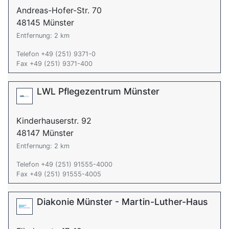
Andreas-Hofer-Str. 70
48145 Münster
Entfernung: 2 km
Telefon +49 (251) 9371-0
Fax +49 (251) 9371-400
LWL Pflegezentrum Münster
Kinderhauserstr. 92
48147 Münster
Entfernung: 2 km
Telefon +49 (251) 91555-4000
Fax +49 (251) 91555-4005
Diakonie Münster - Martin-Luther-Haus