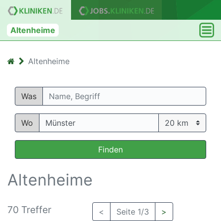
Altenheime
Altenheime
Was
Wo
Finden
Altenheime
70 Treffer
<
Seite 1/3
>