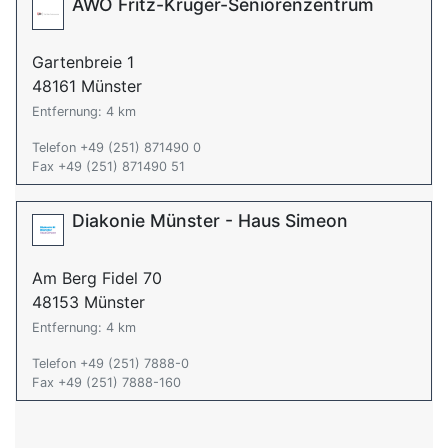
AWO Fritz-Krüger-Seniorenzentrum
Gartenbreie 1
48161 Münster
Entfernung: 4 km
Telefon +49 (251) 871490 0
Fax +49 (251) 871490 51
Diakonie Münster - Haus Simeon
Am Berg Fidel 70
48153 Münster
Entfernung: 4 km
Telefon +49 (251) 7888-0
Fax +49 (251) 7888-160