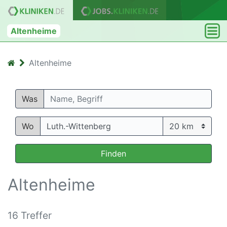
Altenheime
Altenheime
Was
Wo
Finden
Altenheime
16 Treffer