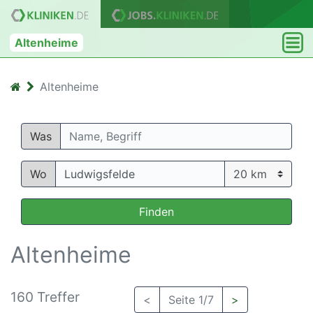
Altenheime
Altenheime
Was
Wo
Finden
Altenheime
160 Treffer
<
Seite 1/7
>