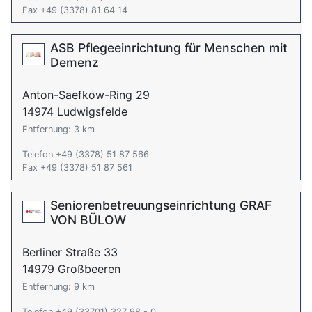
Fax +49 (3378) 81 64 14
ASB Pflegeeinrichtung für Menschen mit
Demenz
Anton-Saefkow-Ring 29
14974 Ludwigsfelde
Entfernung: 3 km
Telefon +49 (3378) 51 87 566
Fax +49 (3378) 51 87 561
Seniorenbetreuungseinrichtung GRAF
VON BÜLOW
Berliner Straße 33
14979 Großbeeren
Entfernung: 9 km
Telefon +49 (33701) 327 98 - 0