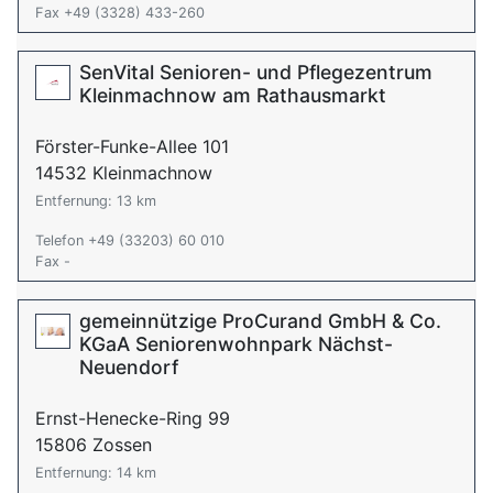
Fax +49 (3328) 433-260
SenVital Senioren- und Pflegezentrum
Kleinmachnow am Rathausmarkt
Förster-Funke-Allee 101
14532 Kleinmachnow
Entfernung: 13 km
Telefon +49 (33203) 60 010
Fax -
gemeinnützige ProCurand GmbH & Co.
KGaA Seniorenwohnpark Nächst-
Neuendorf
Ernst-Henecke-Ring 99
15806 Zossen
Entfernung: 14 km