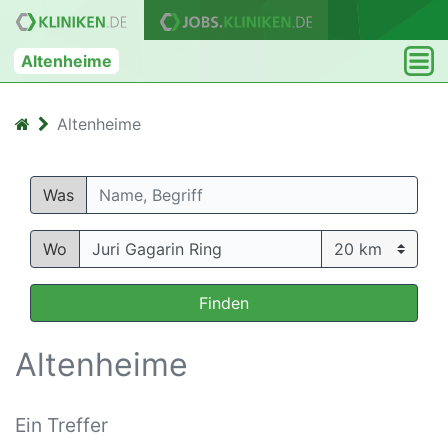
Altenheime
Altenheime
Was
Wo
Finden
Altenheime
Ein Treffer