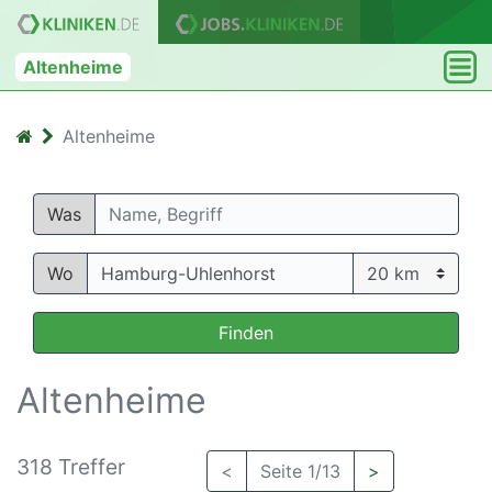
Altenheime
Altenheime
Was
Wo
Finden
Altenheime
318 Treffer
<
Seite 1/13
>