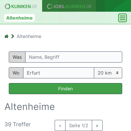
Altenheime
Altenheime
Was
Wo
Finden
Altenheime
39 Treffer
<
Seite 1/2
>