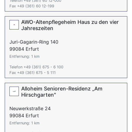
Telefon +49 (361) 60 12-000
Fax +49 (361) 60 12-199
AWO-Altenpflegeheim Haus zu den vier
Jahreszeiten
Juri-Gagarin-Ring 140
99084 Erfurt
Entfernung: 1 km
Telefon +49 (361) 675 - 6 100
Fax +49 (361) 675 - 5 111
Alloheim Senioren-Residenz „Am
Hirschgarten"
Neuwerkstraße 24
99084 Erfurt
Entfernung: 1 km