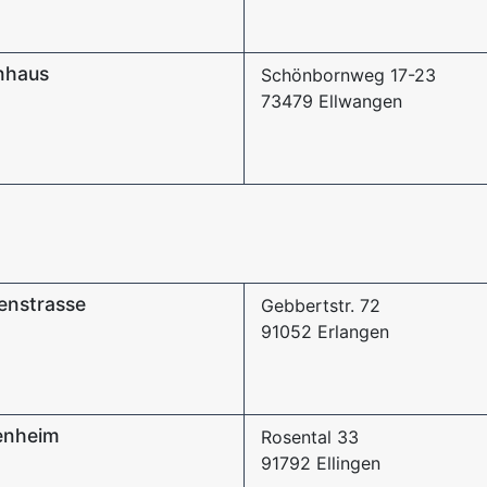
nhaus
Schönbornweg 17-23
73479 Ellwangen
enstrasse
Gebbertstr. 72
91052 Erlangen
tenheim
Rosental 33
91792 Ellingen