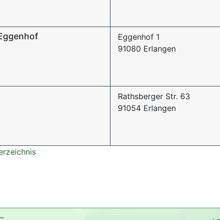
 Eggenhof
Eggenhof 1
91080 Erlangen
Rathsberger Str. 63
91054 Erlangen
erzeichnis