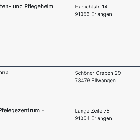
ten- und Pflegeheim
Habichtstr. 14
91056 Erlangen
Anna
Schöner Graben 29
73479 Ellwangen
Pfelegezentrum -
Lange Zeile 75
91054 Erlangen