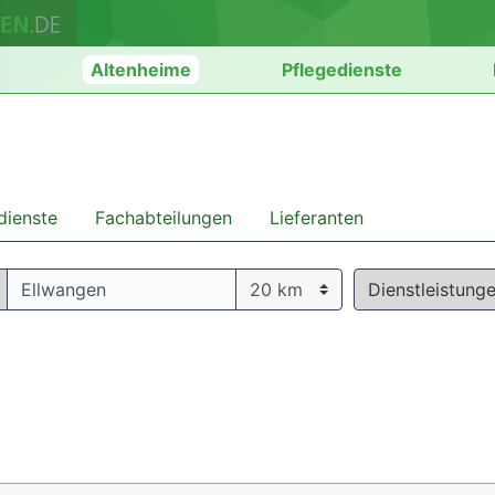
n
Altenheime
Pflegedienste
dienste
Fachabteilungen
Lieferanten
Dienstleistung