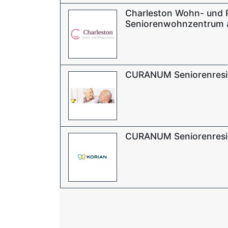
Charleston Wohn- und 
Seniorenwohnzentrum 
CURANUM Seniorenresid
CURANUM Seniorenresi