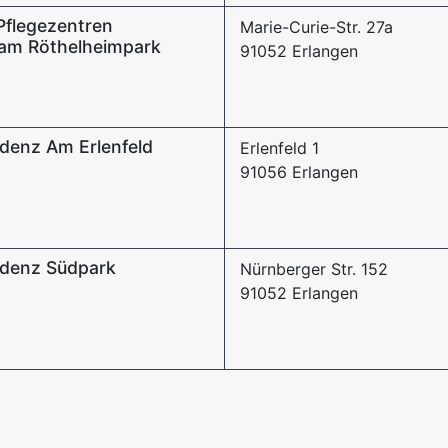
Pflegezentren
Marie-Curie-Str. 27a
am Röthelheimpark
91052 Erlangen
enz Am Erlenfeld
Erlenfeld 1
91056 Erlangen
denz Südpark
Nürnberger Str. 152
91052 Erlangen