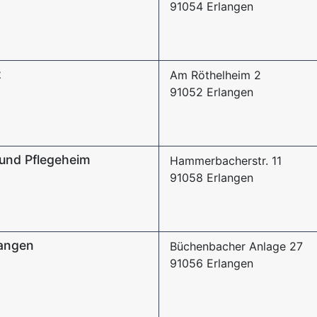
91054 Erlangen
z
Am Röthelheim 2
91052 Erlangen
und Pflegeheim
Hammerbacherstr. 11
91058 Erlangen
angen
Büchenbacher Anlage 27
91056 Erlangen