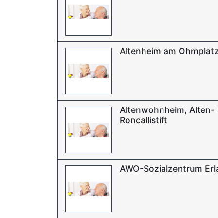
Altenheim am Ohmplat
Altenwohnheim, Alten- 
Roncallistift
AWO-Sozialzentrum Erl