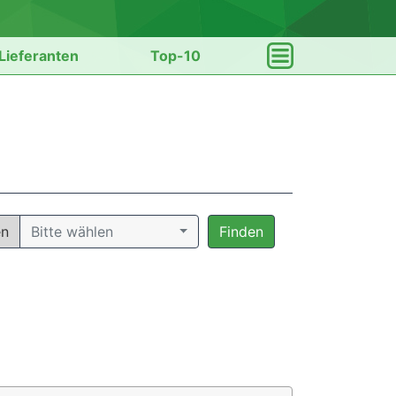
Lieferanten
Top-10
en
Bitte wählen
Finden