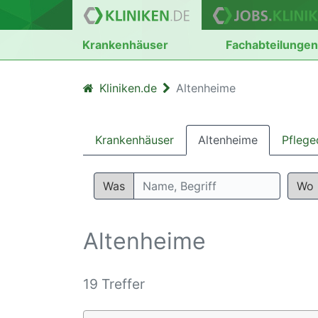
Krankenhäuser
Fachabteilunge
Kliniken.de
Altenheime
Krankenhäuser
Altenheime
Pflege
Was
Wo
Altenheime
19 Treffer