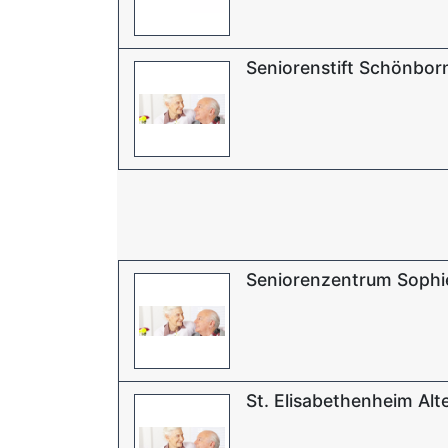
Seniorenstift Schönbor
Seniorenzentrum Sophi
St. Elisabethenheim Al