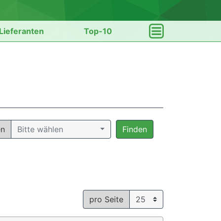
Lieferanten
Top-10
en
Bitte wählen
Finden
pro Seite