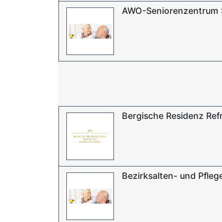
AWO-Seniorenzentrum 
Bergische Residenz Re
Bezirksalten- und Pfle