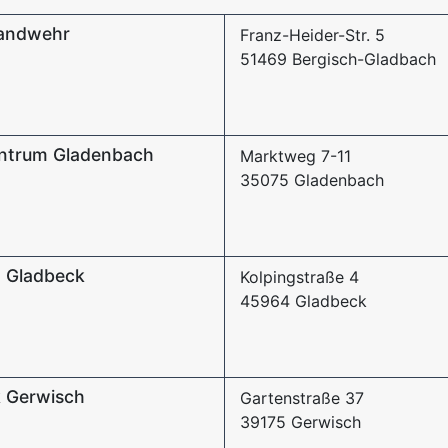
andwehr
Franz-Heider-Str. 5
51469 Bergisch-Gladbach
entrum Gladenbach
Marktweg 7-11
35075 Gladenbach
 Gladbeck
Kolpingstraße 4
45964 Gladbeck
 Gerwisch
Gartenstraße 37
39175 Gerwisch