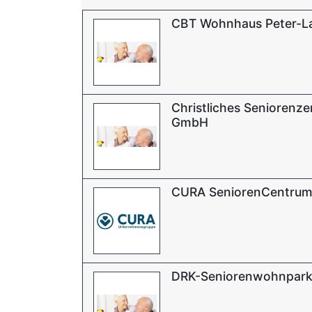
CBT Wohnhaus Peter-L
Christliches Seniorenz
GmbH
CURA SeniorenCentrum
DRK-Seniorenwohnpark