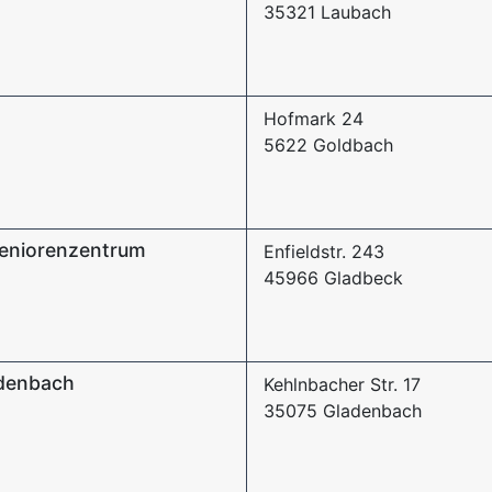
35321 Laubach
Hofmark 24
5622 Goldbach
eniorenzentrum
Enfieldstr. 243
45966 Gladbeck
denbach
Kehlnbacher Str. 17
35075 Gladenbach