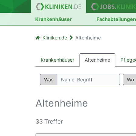
Krankenhäuser
Fachabteilunge
Kliniken.de
Altenheime
Krankenhäuser
Altenheime
Pflege
Was
Wo
Altenheime
33 Treffer