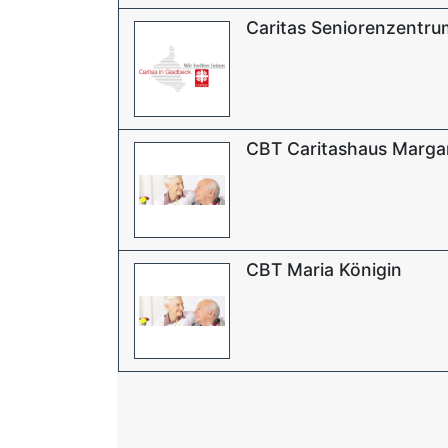
Caritas Seniorenzentrum
CBT Caritashaus Marga
CBT Maria Königin