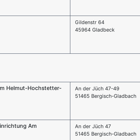
Gildenstr 64
45964 Gladbeck
eim Helmut-Hochstetter-
An der Jüch 47-49
51465 Bergisch-Gladbach
inrichtung Am
An der Jüch 47
51465 Bergisch-Gladbach