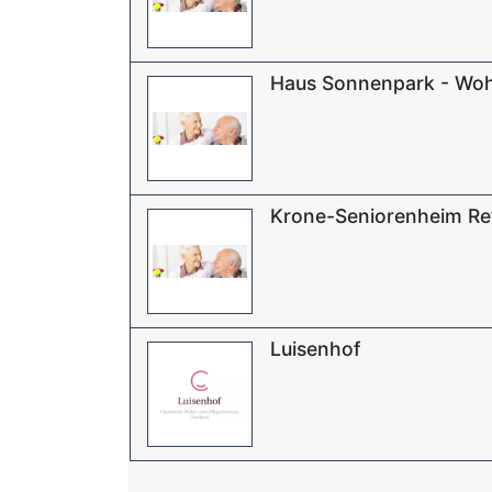
Haus Sonnenpark - Woh
Krone-Seniorenheim R
Luisenhof