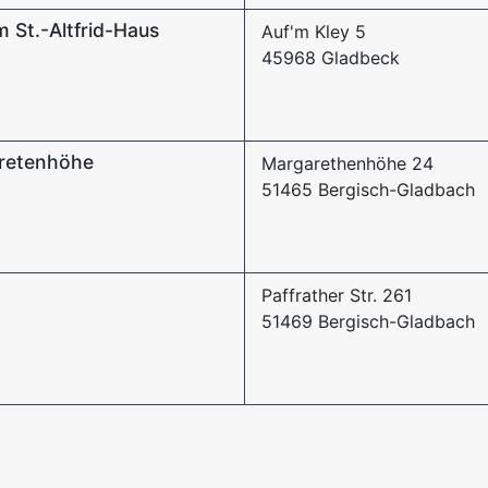
 St.-Altfrid-Haus
Auf'm Kley 5
45968 Gladbeck
retenhöhe
Margarethenhöhe 24
51465 Bergisch-Gladbach
Paffrather Str. 261
51469 Bergisch-Gladbach