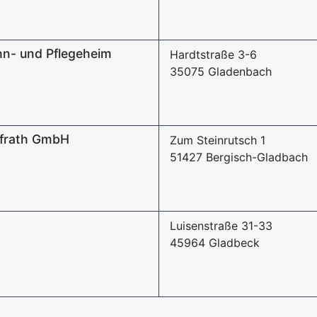
n- und Pflegeheim
Hardtstraße 3-6
35075 Gladenbach
efrath GmbH
Zum Steinrutsch 1
51427 Bergisch-Gladbach
Luisenstraße 31-33
45964 Gladbeck