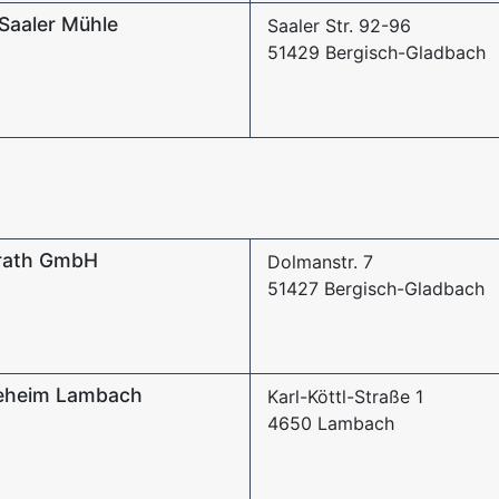
Saaler Mühle
Saaler Str. 92-96
51429 Bergisch-Gladbach
frath GmbH
Dolmanstr. 7
51427 Bergisch-Gladbach
geheim Lambach
Karl-Köttl-Straße 1
4650 Lambach