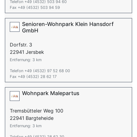
Telefon +49 (4532) 503 94 60
Fax +49 (4532) 503 94 59
Senioren-Wohnpark Klein Hansdorf
GmbH
Dorfstr. 3
22941 Jersbek
Entfernung: 3 km
Telefon +49 (4532) 97 52 68 00
Fax +49 (4532) 28 62 17
Wohnpark Malepartus
Tremsbütteler Weg 100
22941 Bargteheide
Entfernung: 3 km
Telefon +49 (4532) 28 62 30