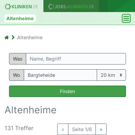
Altenheime
Altenheime
Was
Wo
Finden
Altenheime
131 Treffer
<
Seite 1/6
>