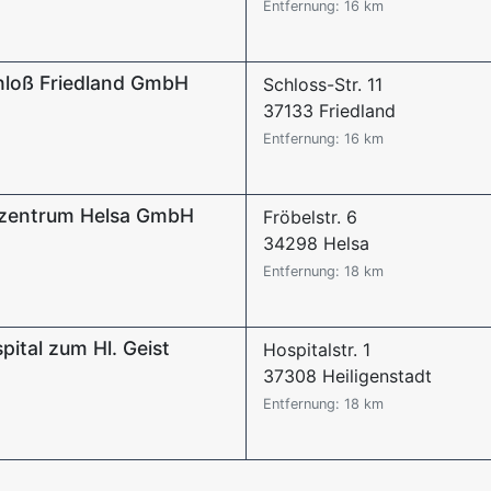
Entfernung: 16 km
hloß Friedland GmbH
Schloss-Str. 11
37133 Friedland
Entfernung: 16 km
ezentrum Helsa GmbH
Fröbelstr. 6
34298 Helsa
Entfernung: 18 km
ital zum Hl. Geist
Hospitalstr. 1
37308 Heiligenstadt
Entfernung: 18 km