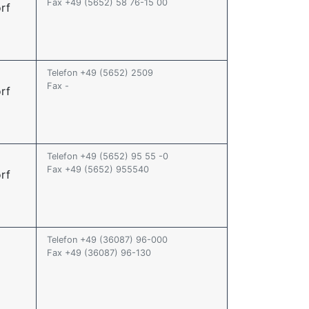
Fax +49 (5652) 58 76-15 00
rf
Telefon +49 (5652) 2509
Fax -
rf
Telefon +49 (5652) 95 55 -0
Fax +49 (5652) 955540
rf
Telefon +49 (36087) 96-000
Fax +49 (36087) 96-130