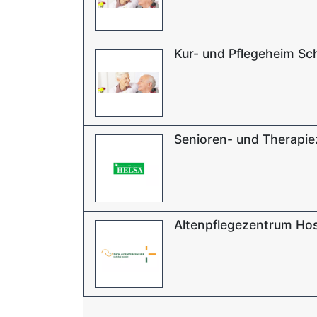
Kur- und Pflegeheim Sc
Senioren- und Therapi
Altenpflegezentrum Hosp