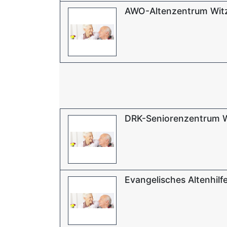
AWO-Altenzentrum Wit
DRK-Seniorenzentrum 
Evangelisches Altenhil