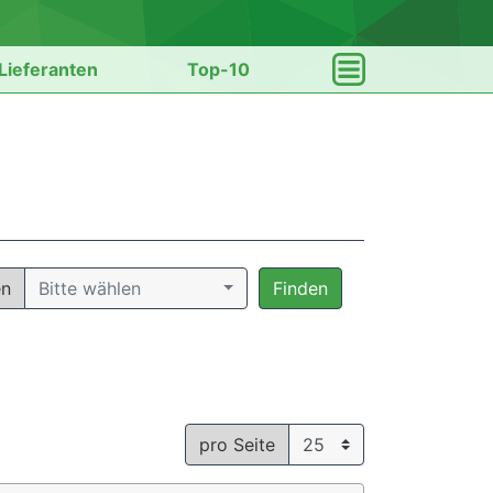
Lieferanten
Top-10
en
Bitte wählen
Finden
pro Seite