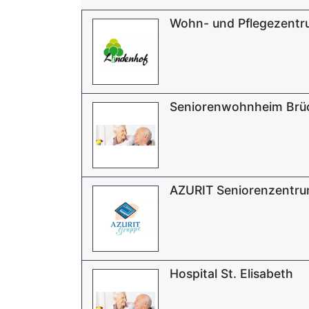
Wohn- und Pflegezent
Seniorenwohnheim Brü
AZURIT Seniorenzentr
Hospital St. Elisabeth