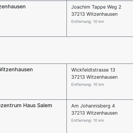
zenhausen
Joachim Tappe Weg 2
37213 Witzenhausen
Entfernung: 10 km
Witzenhausen
Wickfeldtstrasse 13
37213 Witzenhausen
Entfernung: 10 km
fezentrum Haus Salem
Am Johannisberg 4
37213 Witzenhausen
Entfernung: 10 km