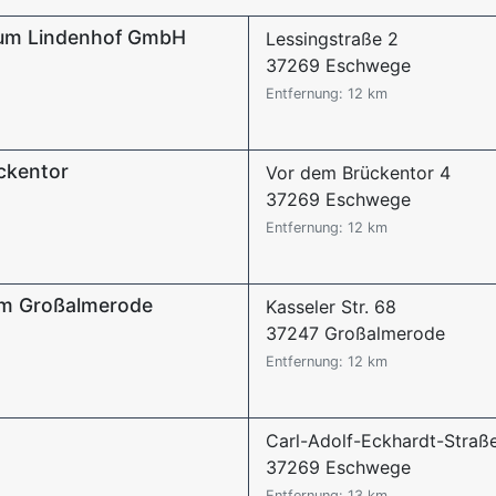
rum Lindenhof GmbH
Lessingstraße 2
37269 Eschwege
Entfernung: 12 km
ckentor
Vor dem Brückentor 4
37269 Eschwege
Entfernung: 12 km
um Großalmerode
Kasseler Str. 68
37247 Großalmerode
Entfernung: 12 km
Carl-Adolf-Eckhardt-Straß
37269 Eschwege
Entfernung: 13 km