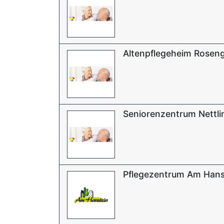
Altenpflegeheim Rosen
Seniorenzentrum Nettl
Pflegezentrum Am Han