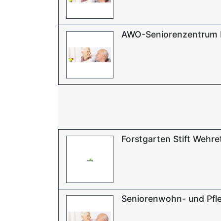
AWO-Seniorenzentrum
Forstgarten Stift Wehr
Seniorenwohn- und Pfl