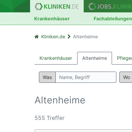
Krankenhäuser
Fachabteilunge
Kliniken.de
Altenheime
Krankenhäuser
Altenheime
Pflege
Was
Wo
Altenheime
555 Treffer