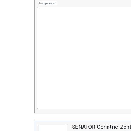
Gesponsert
SENATOR Geriatrie-Zen