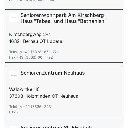
Seniorenwohnpark Am Kirschberg -
Haus "Tabea" und Haus "Bethanien"
Kirschbergweg 2-4
16321 Bernau OT Lobetal
Telefon +49 (3338) 66 - 720
Fax +49 (3338) 66 - 722
Seniorenzentrum Neuhaus
Waldwinkel 16
37603 Holzminden OT Neuhaus
Telefon +49 (5536) 248
Fax -
Seniorenzentrum St. Elisabeth