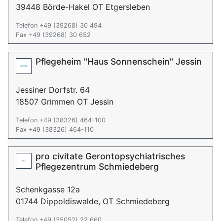
39448 Börde-Hakel OT Etgersleben
Telefon +49 (39268) 30 494
Fax +49 (39268) 30 652
Pflegeheim "Haus Sonnenschein" Jessin
Jessiner Dorfstr. 64
18507 Grimmen OT Jessin
Telefon +49 (38326) 464-100
Fax +49 (38326) 464-110
pro civitate Gerontopsychiatrisches
Pflegezentrum Schmiedeberg
Schenkgasse 12a
01744 Dippoldiswalde, OT Schmiedeberg
Telefon +49 (35052) 22 660