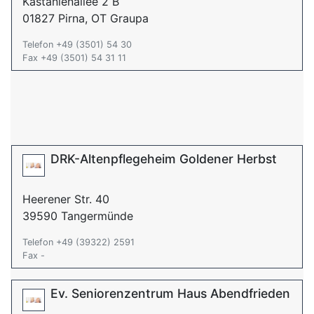
Kastanienallee 2 B
01827 Pirna, OT Graupa
Telefon +49 (3501) 54 30
Fax +49 (3501) 54 31 11
DRK-Altenpflegeheim Goldener Herbst
Heerener Str. 40
39590 Tangermünde
Telefon +49 (39322) 2591
Fax -
Ev. Seniorenzentrum Haus Abendfrieden