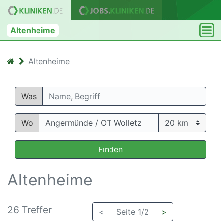
Altenheime
Altenheime
Was
Wo
Finden
Altenheime
26 Treffer
<
Seite 1/2
>