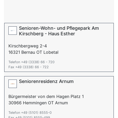
Senioren-Wohn- und Pflegepark Am
Kirschberg - Haus Esther
Kirschbergweg 2-4
16321 Bernau OT Lobetal
Telefon +49 (3338) 66 - 720
Fax +49 (3338) 66 - 722
Seniorenresidenz Arnum
Bürgermeister von dem Hagen Platz 1
30966 Hemmingen OT Arnum
Telefon +49 (5101) 8555-0
Fax +49 (5101) 8555-499