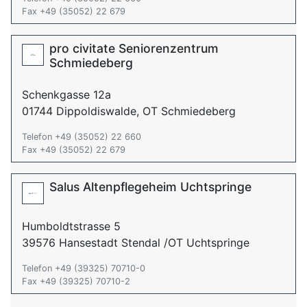
Fax +49 (35052) 22 679
pro civitate Seniorenzentrum
Schmiedeberg
Schenkgasse 12a
01744 Dippoldiswalde, OT Schmiedeberg
Telefon +49 (35052) 22 660
Fax +49 (35052) 22 679
Salus Altenpflegeheim Uchtspringe
Humboldtstrasse 5
39576 Hansestadt Stendal /OT Uchtspringe
Telefon +49 (39325) 70710-0
Fax +49 (39325) 70710-2