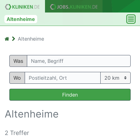
Altenheime
Altenheime
Was
Wo
Finden
Altenheime
2 Treffer