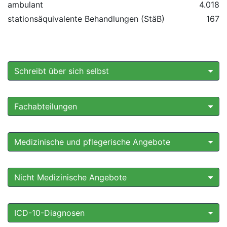
ambulant
4.018
stationsäquivalente Behandlungen (StäB)
167
Schreibt über sich selbst
Fachabteilungen
Medizinische und pflegerische Angebote
Nicht Medizinische Angebote
ICD-10-Diagnosen