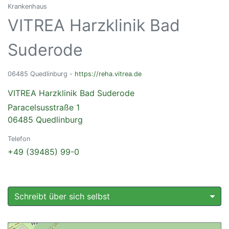
Krankenhaus
VITREA Harzklinik Bad
Suderode
06485 Quedlinburg -
https://reha.vitrea.de
VITREA Harzklinik Bad Suderode
Paracelsusstraße 1
06485 Quedlinburg
Telefon
+49 (39485) 99-0
Schreibt über sich selbst