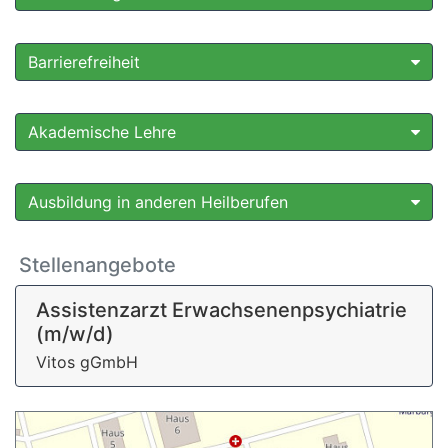
Barrierefreiheit
Akademische Lehre
Ausbildung in anderen Heilberufen
Stellenangebote
Assistenzarzt Erwachsenenpsychiatrie
(m/w/d)
Vitos gGmbH