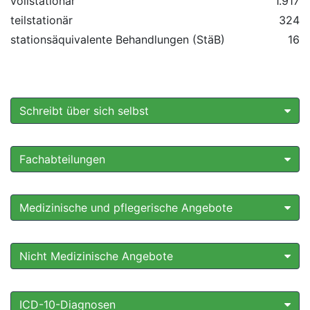
vollstationär
1.917
teilstationär
324
stationsäquivalente Behandlungen (StäB)
16
Schreibt über sich selbst
Fachabteilungen
Medizinische und pflegerische Angebote
Nicht Medizinische Angebote
ICD-10-Diagnosen