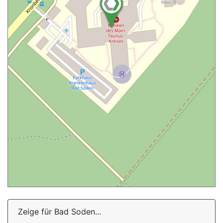
Zeige für Bad Soden...