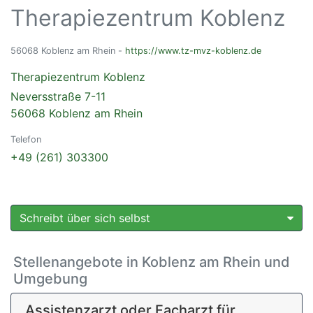
Therapiezentrum Koblenz
56068 Koblenz am Rhein -
https://www.tz-mvz-koblenz.de
Therapiezentrum Koblenz
Neversstraße 7-11
56068 Koblenz am Rhein
Telefon
+49 (261) 303300
Schreibt über sich selbst
Stellenangebote in Koblenz am Rhein und
Umgebung
Assistenzarzt oder Facharzt für