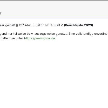
r
user gemäß § 137 Abs. 3 Satz 1 Nr. 4 SGB V
(Berichtsjahr 2023)
gend nur teilweise bzw. auszugsweise genutzt. Eine vollständige unveränd
rhalten Sie unter
https://www.g-ba.de.