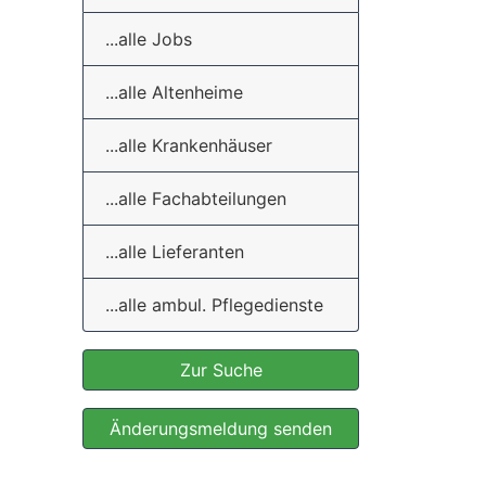
...alle Jobs
...alle Altenheime
...alle Krankenhäuser
...alle Fachabteilungen
...alle Lieferanten
...alle ambul. Pflegedienste
Zur Suche
Änderungsmeldung senden