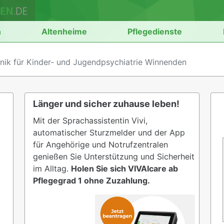
n
Altenheime
Pflegedienste
inik für Kinder- und Jugendpsychiatrie Winnenden
Länger und sicher zuhause leben!
Mit der Sprachassistentin Vivi,
automatischer Sturzmelder und der App
für Angehörige und Notrufzentralen
genießen Sie Unterstützung und Sicherheit
im Alltag.
Holen Sie sich VIVAIcare ab
Pflegegrad 1 ohne Zuzahlung.