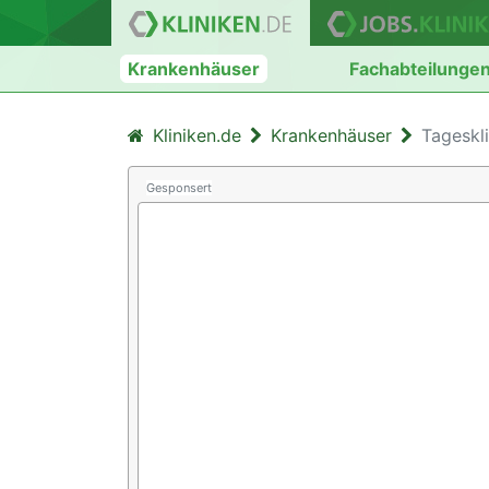
Krankenhäuser
Fachabteilunge
Kliniken.de
Krankenhäuser
Tageskl
Gesponsert