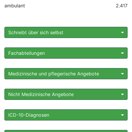
ambulant
2.417
Schreibt über sich selbst
Fachabteilungen
Medizinische und pflegerische Angebote
Nicht Medizinische Angebote
ICD-10-Diagnosen