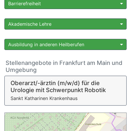
Barrierefreiheit
Akademische Lehre
Ausbildung in anderen Heilberufen
Stellenangebote in Frankfurt am Main und
Umgebung
Oberarzt/-ärztin (m/w/d) für die
Urologie mit Schwerpunkt Robotik
Sankt Katharinen Krankenhaus