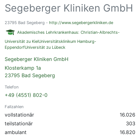
Segeberger Kliniken GmbH
23795 Bad Segeberg -
http://www.segebergerkliniken.de
Akademisches Lehrkrankenhaus: Christian-Albrechts-
Universität zu KielUniversitätsklinikum Hamburg-
EppendorfUniversität zu Lübeck
Segeberger Kliniken GmbH
Klosterkamp 1a
23795 Bad Segeberg
Telefon
+49 (4551) 802-0
Fallzahlen
vollstationär
16.026
teilstationär
303
ambulant
16.820