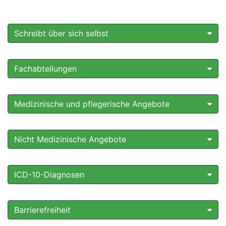
Schreibt über sich selbst
Fachabteilungen
Medizinische und pflegerische Angebote
Nicht Medizinische Angebote
ICD-10-Diagnosen
Barrierefreiheit