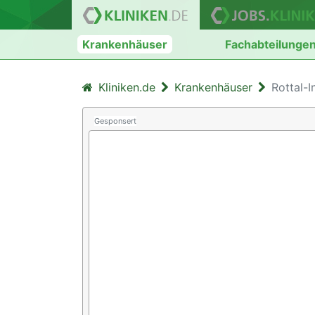
Krankenhäuser
Fachabteilunge
Kliniken.de
Krankenhäuser
Rottal-I
Gesponsert