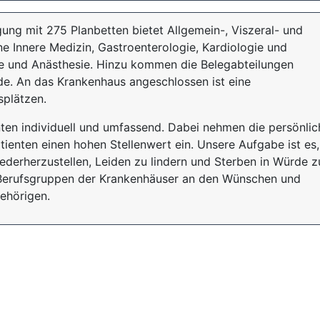
ng mit 275 Planbetten bietet Allgemein-, Viszeral- und
ine Innere Medizin, Gastroenterologie, Kardiologie und
fe und Anästhesie. Hinzu kommen die Belegabteilungen
e. An das Krankenhaus angeschlossen ist eine
splätzen.
ten individuell und umfassend. Dabei nehmen die persönlic
enten einen hohen Stellenwert ein. Unsere Aufgabe ist es,
derherzustellen, Leiden zu lindern und Sterben in Würde z
e Berufsgruppen der Krankenhäuser an den Wünschen und
ehörigen.