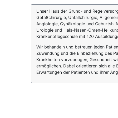
Unser Haus der Grund- und Regelversorgu
Gefäßchirurgie, Unfallchirurgie, Allgeme
Angiologie, Gynäkologie und Geburtshil
Urologie und Hals-Nasen-Ohren-Heilkund
Krankenpflegeschule mit 120 Ausbildung
Wir behandeln und betreuen jeden Patien
Zuwendung und die Einbeziehung des Pati
Krankheiten vorzubeugen, Gesundheit wie
ermöglichen. Dabei orientieren sich all
Erwartungen der Patienten und ihrer Ang