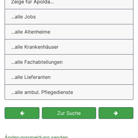
Zeige für Apolda...
...alle Jobs
...alle Altenheime
...alle Krankenhäuser
...alle Fachabteilungen
...alle Lieferanten
...alle ambul. Pflegedienste
Zur Suche
Änderungsmeldung senden