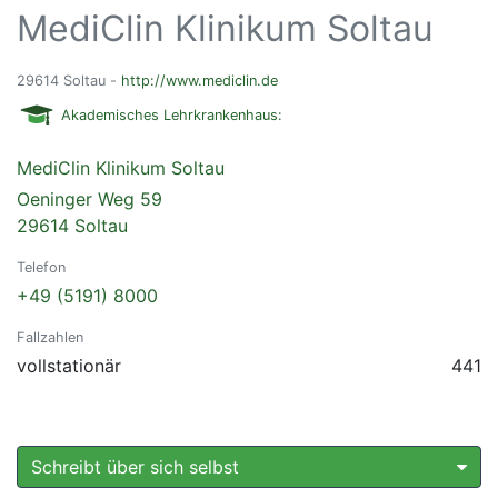
MediClin Klinikum Soltau
29614 Soltau -
http://www.mediclin.de
Akademisches Lehrkrankenhaus:
MediClin Klinikum Soltau
Oeninger Weg 59
29614 Soltau
Telefon
+49 (5191) 8000
Fallzahlen
vollstationär
441
Schreibt über sich selbst