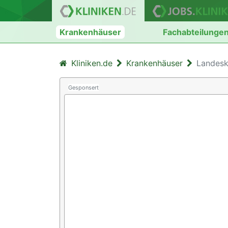
Krankenhäuser
Fachabteilunge
Kliniken.de
Krankenhäuser
Landesk
Gesponsert