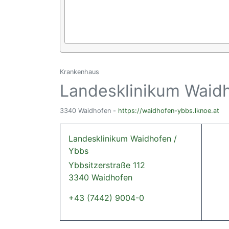
Krankenhaus
Landesklinikum Waidh
3340 Waidhofen -
https://waidhofen-ybbs.lknoe.at
Landesklinikum Waidhofen /
Ybbs
Ybbsitzerstraße 112
3340 Waidhofen
+43 (7442) 9004-0