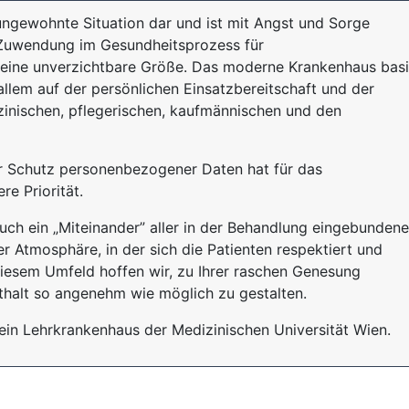
 ungewohnte Situation dar und ist mit Angst und Sorge
 Zuwendung im Gesundheitsprozess für
 eine unverzichtbare Größe. Das moderne Krankenhaus basi
llem auf der persönlichen Einsatzbereitschaft und der
zinischen, pflegerischen, kaufmännischen und den
r Schutz personenbezogener Daten hat für das
e Priorität.
auch ein „Miteinander” aller in der Behandlung eingebunden
r Atmosphäre, in der sich die Patienten respektiert und
diesem Umfeld hoffen wir, zu Ihrer raschen Genesung
halt so angenehm wie möglich zu gestalten.
in Lehrkrankenhaus der Medizinischen Universität Wien.