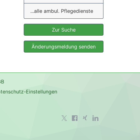
...alle ambul. Pflegedienste
Zur Suche
Änderungsmeldung senden
GB
tenschutz-Einstellungen