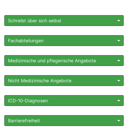
Schreibt über sich selbst
Fachabteilungen
Medizinische und pflegerische Angebote
Nicht Medizinische Angebote
ICD-10-Diagnosen
Barrierefreiheit