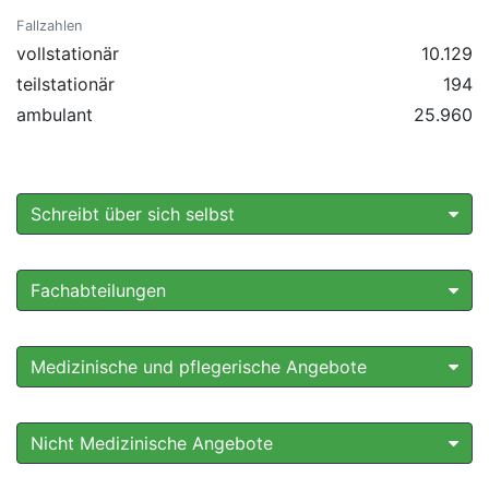
Fallzahlen
vollstationär
10.129
teilstationär
194
ambulant
25.960
Schreibt über sich selbst
Fachabteilungen
Medizinische und pflegerische Angebote
Nicht Medizinische Angebote