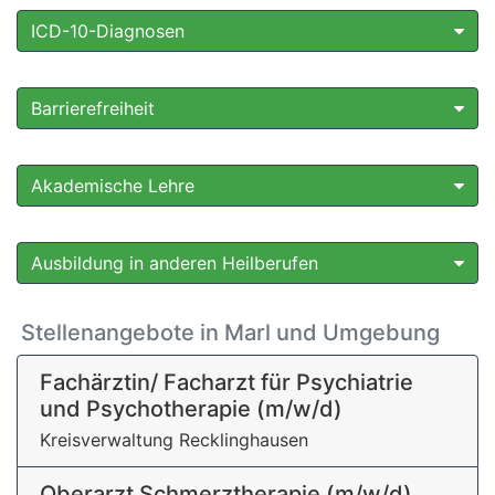
ICD-10-Diagnosen
Barrierefreiheit
Akademische Lehre
Ausbildung in anderen Heilberufen
Stellenangebote in Marl und Umgebung
Fachärztin/ Facharzt für Psychiatrie
und Psychotherapie (m/w/d)
Kreisverwaltung Recklinghausen
Oberarzt Schmerztherapie (m/w/d)