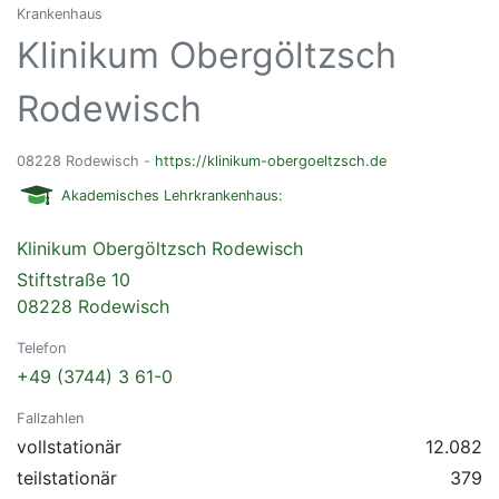
Krankenhaus
Klinikum Obergöltzsch
Rodewisch
08228 Rodewisch -
https://klinikum-obergoeltzsch.de
Akademisches Lehrkrankenhaus:
Klinikum Obergöltzsch Rodewisch
Stiftstraße 10
08228 Rodewisch
Telefon
+49 (3744) 3 61-0
Fallzahlen
vollstationär
12.082
teilstationär
379