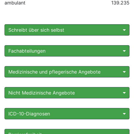
ambulant
139.235
Schreibt über sich selbst
Fachabteilungen
Medizinische und pflegerische Angebote
Nicht Medizinische Angebote
ICD-10-Diagnosen