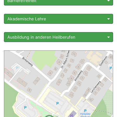
Barrierefreiheit
Akademische Lehre
Ausbildung in anderen Heilberufen