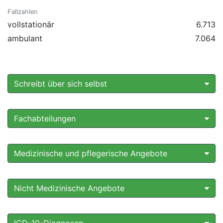
Fallzahlen
vollstationär
6.713
ambulant
7.064
Schreibt über sich selbst
Fachabteilungen
Medizinische und pflegerische Angebote
Nicht Medizinische Angebote