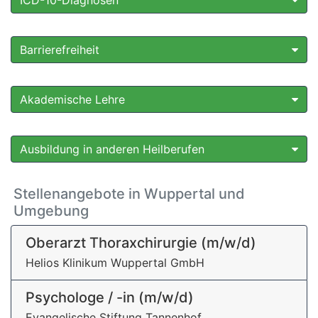
ICD-10-Diagnosen
Barrierefreiheit
Akademische Lehre
Ausbildung in anderen Heilberufen
Stellenangebote in Wuppertal und
Umgebung
Oberarzt Thoraxchirurgie (m/w/d)
Helios Klinikum Wuppertal GmbH
Psychologe / -in (m/w/d)
Evangelische Stiftung Tannenhof