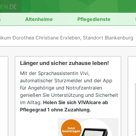
n
Altenheime
Pflegedienste
nikum Dorothea Christiane Erxleben, Standort Blankenburg
Länger und sicher zuhause leben!
Mit der Sprachassistentin Vivi,
automatischer Sturzmelder und der App
für Angehörige und Notrufzentralen
genießen Sie Unterstützung und Sicherheit
im Alltag.
Holen Sie sich VIVAIcare ab
Pflegegrad 1 ohne Zuzahlung.