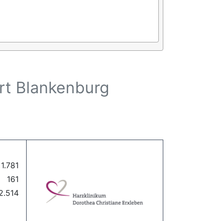
rt Blankenburg
1.781
161
2.514