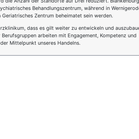
rd die Anzahl der Standorte auf Drei reduziert. Blankenbur
psychiatrisches Behandlungszentrum, während in Wernigerod
 Geriatrisches Zentrum beheimatet sein werden.
rzklinikum, dass es gilt weiter zu entwickeln und auszubau
ler Berufsgruppen arbeiten mit Engagement, Kompetenz und
t der Mittelpunkt unseres Handelns.