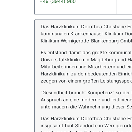
+49 (3944) 960
Das Harzklinikum Dorothea Christiane E
kommunalen Krankenhäuser Klinikum Dor
Klinikum Wernigerode-Blankenburg Gmb
Es entstand damit das größte kommunal
Universitätskliniken in Magdeburg und Hal
Mitarbeiterinnen und Mitarbeitern und e
Harzklinikum zu den bedeutenden Einric
zeugen von einem großen Leistungsspek
“Gesundheit braucht Kompetenz” so der L
Anspruch an eine moderne und leitlinieno
untermauern die Wahrnehmung dieser Sel
Das Harzklinikum Dorothea Christiane Er
insgesamt fünf Standorte in Wernigerode