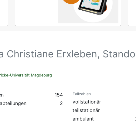
a Christiane Erxleben, Stando
icke-Universität Magdeburg
en
154
Fallzahlen
vollstationär
abteilungen
2
teilstationär
ambulant