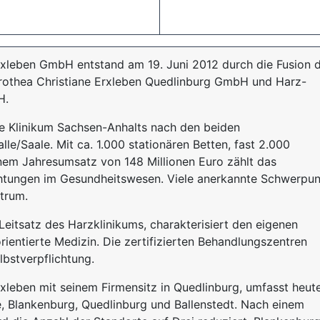
rxleben GmbH entstand am 19. Juni 2012 durch die Fusion 
othea Christiane Erxleben Quedlinburg GmbH und Harz-
H.
e Klinikum Sachsen-Anhalts nach den beiden
le/Saale. Mit ca. 1.000 stationären Betten, fast 2.000
inem Jahresumsatz von 148 Millionen Euro zählt das
htungen im Gesundheitswesen. Viele anerkannte Schwerpu
trum.
eitsatz des Harzklinikums, charakterisiert den eigenen
rientierte Medizin. Die zertifizierten Behandlungszentren
bstverpflichtung.
xleben mit seinem Firmensitz in Quedlinburg, umfasst heut
, Blankenburg, Quedlinburg und Ballenstedt. Nach einem