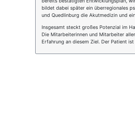
bereits bestätigten Entwicklungsplan, wi
bildet dabei später ein überregionales 
und Quedlinburg die Akutmedizin und ein
Insgesamt steckt großes Potenzial im Ha
Die Mitarbeiterinnen und Mitarbeiter al
Erfahrung an diesem Ziel. Der Patient is