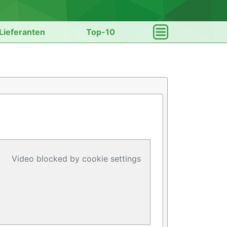
Lieferanten
Top-10
Video blocked by cookie settings