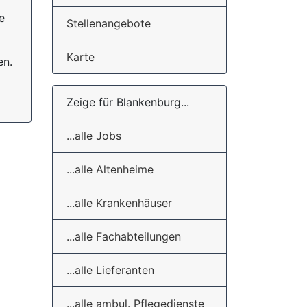
g
e
Stellenangebote
Karte
en.
Zeige für Blankenburg...
...alle Jobs
...alle Altenheime
...alle Krankenhäuser
...alle Fachabteilungen
...alle Lieferanten
...alle ambul. Pflegedienste