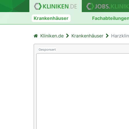
Krankenhäuser
Fachabteilunge
Kliniken.de
Krankenhäuser
Harzkli
Gesponsert