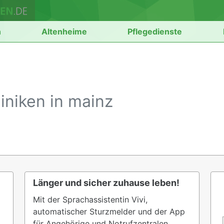
n
Altenheime
Pflegedienste
iniken in mainz
Länger und sicher zuhause leben!
Mit der Sprachassistentin Vivi,
automatischer Sturzmelder und der App
für Angehörige und Notrufzentralen