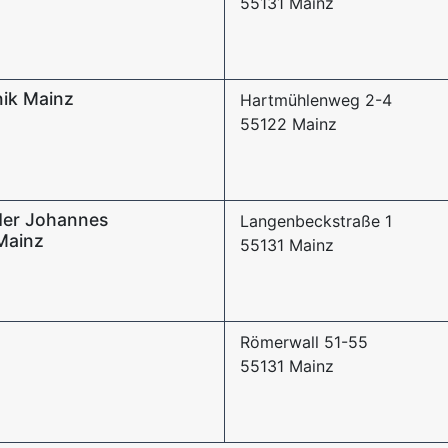
55131 Mainz
nik Mainz
Hartmühlenweg 2-4
55122 Mainz
 der Johannes
Langenbeckstraße 1
Mainz
55131 Mainz
Römerwall 51-55
55131 Mainz