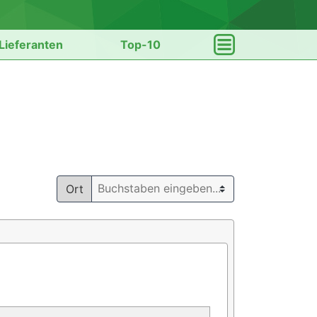
Lieferanten
Top-10
Ort