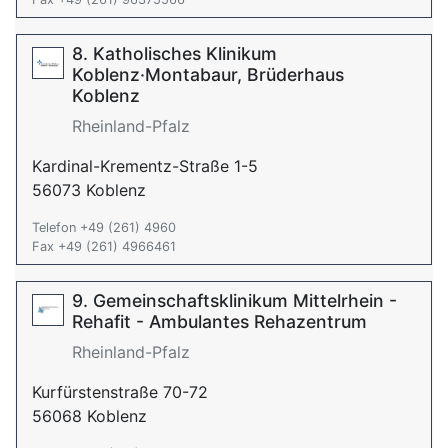
8. Katholisches Klinikum
Koblenz·Montabaur, Brüderhaus
Koblenz
Rheinland-Pfalz
Kardinal-Krementz-Straße 1-5
56073 Koblenz
Telefon +49 (261) 4960
Fax +49 (261) 4966461
9. Gemeinschaftsklinikum Mittelrhein -
Rehafit - Ambulantes Rehazentrum
Rheinland-Pfalz
Kurfürstenstraße 70-72
56068 Koblenz