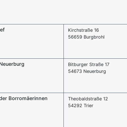
sef
Kirchstraße 16
56659 Burgbrohl
 Neuerburg
Bitburger Straße 17
54673 Neuerburg
 der Borromäerinnen
Theobaldstraße 12
54292 Trier