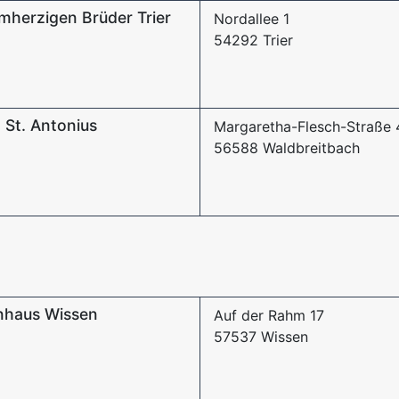
mherzigen Brüder Trier
Nordallee 1
54292 Trier
 St. Antonius
Margaretha-Flesch-Straße 
56588 Waldbreitbach
enhaus Wissen
Auf der Rahm 17
57537 Wissen