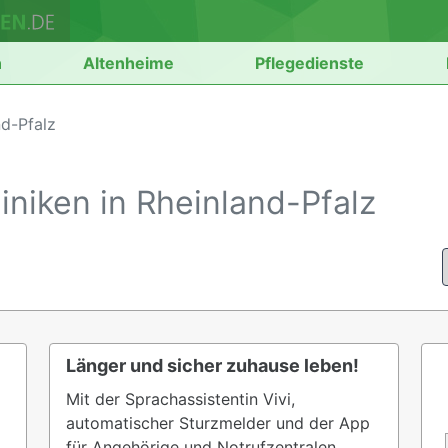
n
Altenheime
Pflegedienste
nd-Pfalz
niken in Rheinland-Pfalz
Länger und sicher zuhause leben!
Mit der Sprachassistentin Vivi,
automatischer Sturzmelder und der App
für Angehörige und Notrufzentralen