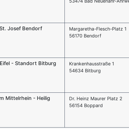
53474 Bad Neuenahr-Ahrwe
St. Josef Bendorf
Margaretha-Flesch-Platz 1
56170 Bendorf
Eifel - Standort Bitburg
Krankenhausstraße 1
54634 Bitburg
 Mittelrhein - Heilig
Dr. Heinz Maurer Platz 2
56154 Boppard