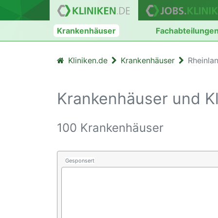
Krankenhäuser
Fachabteilunge
Kliniken.de
Krankenhäuser
Rheinla
Krankenhäuser und Kli
100 Krankenhäuser
Gesponsert