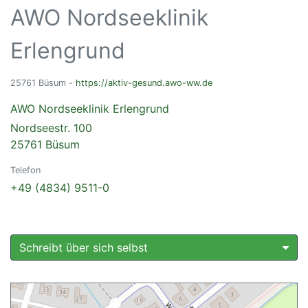
AWO Nordseeklinik
Erlengrund
25761 Büsum -
https://aktiv-gesund.awo-ww.de
AWO Nordseeklinik Erlengrund
Nordseestr. 100
25761 Büsum
Telefon
+49 (4834) 9511-0
Schreibt über sich selbst