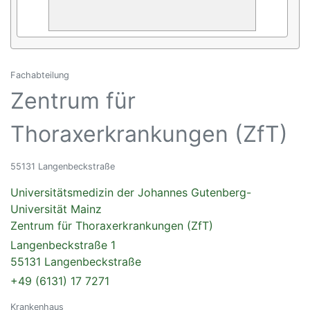
Fachabteilung
Zentrum für
Thoraxerkrankungen (ZfT)
55131 Langenbeckstraße
Universitätsmedizin der Johannes Gutenberg-
Universität Mainz
Zentrum für Thoraxerkrankungen (ZfT)
Langenbeckstraße 1
55131 Langenbeckstraße
+49 (6131) 17 7271
Krankenhaus