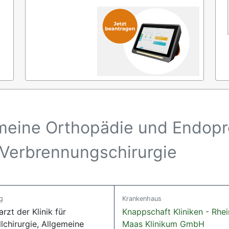
emeine Orthopädie und Endopr
 Verbrennungschirurgie
g
Krankenhaus
rzt der Klinik für
Knappschaft Kliniken - Rhei
lchirurgie, Allgemeine
Maas Klinikum GmbH