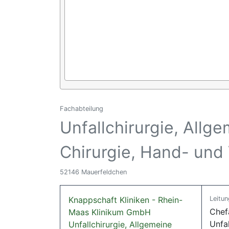
Fachabteilung
Unfallchirurgie, Allg
Chirurgie, Hand- und
52146 Mauerfeldchen
Knappschaft Kliniken - Rhein-
Leitun
Chefa
Maas Klinikum GmbH
Unfal
Unfallchirurgie, Allgemeine