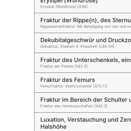
Erysipel [Wundrose]
Erysipel [Wundrose] [A46]
Fraktur der Rippe(n), des Stern
Rippenserienfraktur: Mit Beteiligung von vier und 
Dekubitalgeschwür und Druckz
Dekubitus, Stadium 4: Kreuzbein [L89.34]
Fraktur des Unterschenkels, ei
Fraktur der Patella [S82.0]
Fraktur des Femurs
Femurfraktur: Intertrochantär [S72.11]
Fraktur im Bereich der Schulte
Fraktur des Humerusschaftes [S42.3]
Luxation, Verstauchung und Zer
Halshöhe