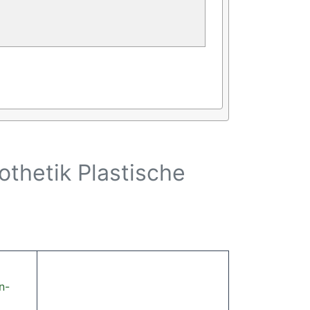
othetik Plastische
n-