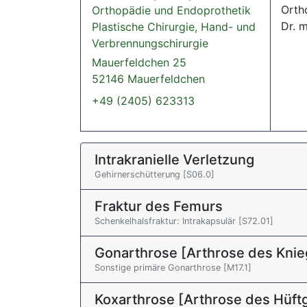
Orth
Orthopädie und Endoprothetik
Dr. 
Plastische Chirurgie, Hand- und
Verbrennungschirurgie
Mauerfeldchen 25
52146 Mauerfeldchen
+49 (2405) 623313
Intrakranielle Verletzung
Gehirnerschütterung [S06.0]
Fraktur des Femurs
Schenkelhalsfraktur: Intrakapsulär [S72.01]
Gonarthrose [Arthrose des Knie
Sonstige primäre Gonarthrose [M17.1]
Koxarthrose [Arthrose des Hüft