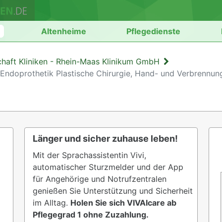
n
Altenheime
Pflegedienste
haft Kliniken - Rhein-Maas Klinikum GmbH
 Endoprothetik Plastische Chirurgie, Hand- und Verbrennun
Länger und sicher zuhause leben!
Mit der Sprachassistentin Vivi,
automatischer Sturzmelder und der App
für Angehörige und Notrufzentralen
genießen Sie Unterstützung und Sicherheit
im Alltag.
Holen Sie sich VIVAIcare ab
Pflegegrad 1 ohne Zuzahlung.