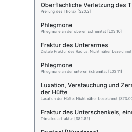
Oberflächliche Verletzung des 
Prellung des Thorax [S20.2]
Phlegmone
Phlegmone an der oberen Extremität [L03.10]
Fraktur des Unterarmes
Distale Fraktur des Radius: Nicht näher bezeichne
Phlegmone
Phlegmone an der unteren Extremität [L03.11]
Luxation, Verstauchung und Zer
der Hüfte
Luxation der Hüfte: Nicht näher bezeichnet [S73.0
Fraktur des Unterschenkels, ei
Trimalleolarfraktur [S82.82]