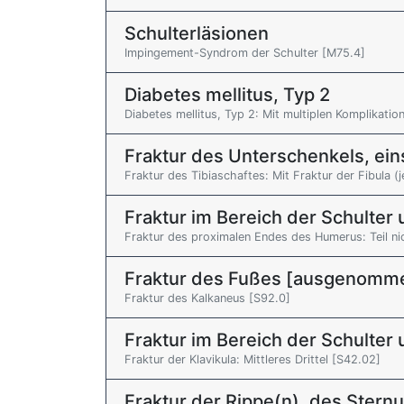
Schulterläsionen
Impingement-Syndrom der Schulter [M75.4]
Diabetes mellitus, Typ 2
Diabetes mellitus, Typ 2: Mit multiplen Komplikatio
Fraktur des Unterschenkels, ei
Fraktur des Tibiaschaftes: Mit Fraktur der Fibula (j
Fraktur im Bereich der Schulte
Fraktur des proximalen Endes des Humerus: Teil ni
Fraktur des Fußes [ausgenomm
Fraktur des Kalkaneus [S92.0]
Fraktur im Bereich der Schulte
Fraktur der Klavikula: Mittleres Drittel [S42.02]
Fraktur der Rippe(n), des Stern