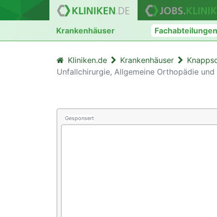
Krankenhäuser
Fachabteilunge
Kliniken.de
Krankenhäuser
Knappsc
Unfallchirurgie, Allgemeine Orthopädie und
Gesponsert