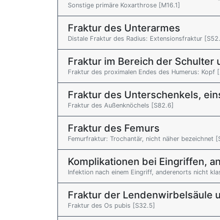
Sonstige primäre Koxarthrose [M16.1]
Fraktur des Unterarmes
Distale Fraktur des Radius: Extensionsfraktur [S52
Fraktur im Bereich der Schulte
Fraktur des proximalen Endes des Humerus: Kopf 
Fraktur des Unterschenkels, ei
Fraktur des Außenknöchels [S82.6]
Fraktur des Femurs
Femurfraktur: Trochantär, nicht näher bezeichnet [
Komplikationen bei Eingriffen, an
Infektion nach einem Eingriff, anderenorts nicht klas
Fraktur der Lendenwirbelsäule 
Fraktur des Os pubis [S32.5]