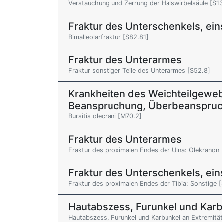
Verstauchung und Zerrung der Halswirbelsäule [S1
Fraktur des Unterschenkels, ei
Bimalleolarfraktur [S82.81]
Fraktur des Unterarmes
Fraktur sonstiger Teile des Unterarmes [S52.8]
Krankheiten des Weichteilgew
Beanspruchung, Überbeanspruc
Bursitis olecrani [M70.2]
Fraktur des Unterarmes
Fraktur des proximalen Endes der Ulna: Olekranon 
Fraktur des Unterschenkels, ei
Fraktur des proximalen Endes der Tibia: Sonstige 
Hautabszess, Furunkel und Kar
Hautabszess, Furunkel und Karbunkel an Extremitä