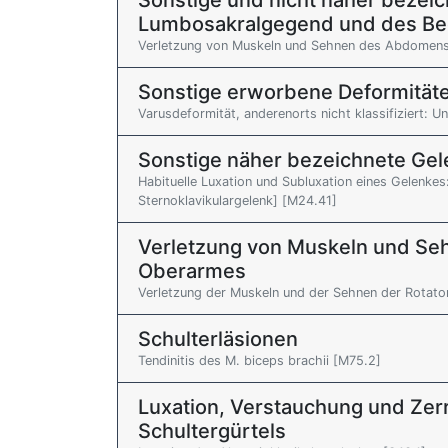
Sonstige und nicht näher bezei
Lumbosakralgegend und des B
Verletzung von Muskeln und Sehnen des Abdomens
Sonstige erworbene Deformitäte
Varusdeformität, anderenorts nicht klassifiziert: Un
Sonstige näher bezeichnete Ge
Habituelle Luxation und Subluxation eines Gelenkes:
Sternoklavikulargelenk] [M24.41]
Verletzung von Muskeln und Seh
Oberarmes
Verletzung der Muskeln und der Sehnen der Rotat
Schulterläsionen
Tendinitis des M. biceps brachii [M75.2]
Luxation, Verstauchung und Ze
Schultergürtels