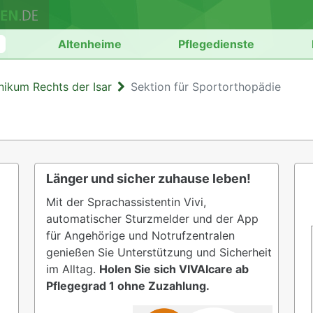
n
Altenheime
Pflegedienste
nikum Rechts der Isar
Sektion für Sportorthopädie
Länger und sicher zuhause leben!
Mit der Sprachassistentin Vivi,
automatischer Sturzmelder und der App
für Angehörige und Notrufzentralen
genießen Sie Unterstützung und Sicherheit
im Alltag.
Holen Sie sich VIVAIcare ab
Pflegegrad 1 ohne Zuzahlung.