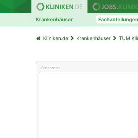
Krankenhäuser
Fachabteilunge
Kliniken.de
Krankenhäuser
TUM Kli
Gesponsert