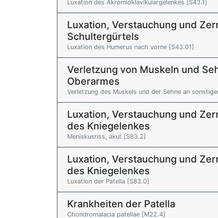
Luxation des Akromioklavikulargelenkes [S43.1]
Luxation, Verstauchung und Ze
Schultergürtels
Luxation des Humerus nach vorne [S43.01]
Verletzung von Muskeln und Seh
Oberarmes
Verletzung des Muskels und der Sehne an sonstigen
Luxation, Verstauchung und Zer
des Kniegelenkes
Meniskusriss, akut [S83.2]
Luxation, Verstauchung und Zer
des Kniegelenkes
Luxation der Patella [S83.0]
Krankheiten der Patella
Chondromalacia patellae [M22.4]