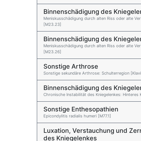
Binnenschädigung des Kniegele
Meniskusschädigung durch alten Riss oder alte Ver
[M23.23]
Binnenschädigung des Kniegele
Meniskusschädigung durch alten Riss oder alte Ver
[M23.26]
Sonstige Arthrose
Sonstige sekundäre Arthrose: Schulterregion [Klavik
Binnenschädigung des Kniegele
Chronische Instabilität des Kniegelenkes: Hintere
Sonstige Enthesopathien
Epicondylitis radialis humeri [M77.1]
Luxation, Verstauchung und Zer
des Kniegelenkes