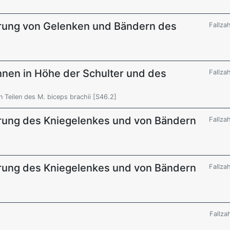
rrung von Gelenken und Bändern des
Fallza
nen in Höhe der Schulter und des
Fallza
 Teilen des M. biceps brachii [S46.2]
rung des Kniegelenkes und von Bändern
Fallza
rung des Kniegelenkes und von Bändern
Fallza
Fallza