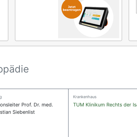
hopädie
g
Krankenhaus
onsleiter Prof. Dr. med.
TUM Klinikum Rechts der Is
tian Siebenlist