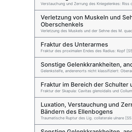
Verstauchung und Zerrung des Kniegelenkes: Riss 
Verletzung von Muskeln und Seh
Oberschenkels
Verletzung des Muskels und der Sehne des M. quad
Fraktur des Unterarmes
Fraktur des proximalen Endes des Radius: Kopf [S5
Sonstige Gelenkkrankheiten, ande
Gelenksteife, anderenorts nicht klassifiziert: Ob
Fraktur im Bereich der Schulte
Fraktur der Skapula: Cavitas glenoidalis und Collu
Luxation, Verstauchung und Zer
Bändern des Ellenbogens
Traumatische Ruptur des Lig. collaterale ulnare [S5
Sonstige Gelenkkrankheiten, ande