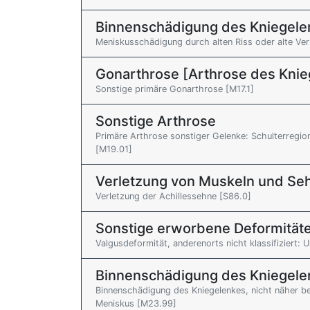
Binnenschädigung des Kniegele
Meniskusschädigung durch alten Riss oder alte Ve
Gonarthrose [Arthrose des Knie
Sonstige primäre Gonarthrose [M17.1]
Sonstige Arthrose
Primäre Arthrose sonstiger Gelenke: Schulterregion 
[M19.01]
Verletzung von Muskeln und Se
Verletzung der Achillessehne [S86.0]
Sonstige erworbene Deformitäte
Valgusdeformität, anderenorts nicht klassifiziert: 
Binnenschädigung des Kniegele
Binnenschädigung des Kniegelenkes, nicht näher be
Meniskus [M23.99]