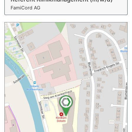
FamiCord AG