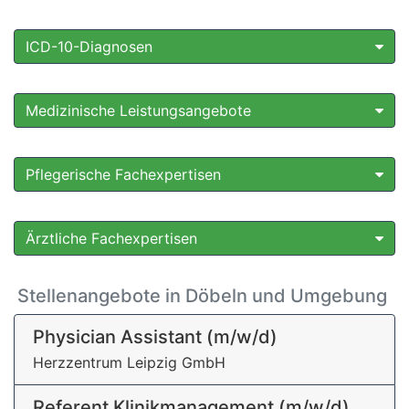
ICD-10-Diagnosen
Medizinische Leistungsangebote
Pflegerische Fachexpertisen
Ärztliche Fachexpertisen
Stellenangebote in Döbeln und Umgebung
Physician Assistant (m/w/d)
Herzzentrum Leipzig GmbH
Referent Klinikmanagement (m/w/d)