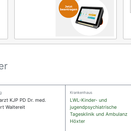
er
g
Krankenhaus
arzt KJP PD Dr. med.
LWL-Kinder- und
rt Waltereit
jugendpsychiatrische
Tagesklinik und Ambulanz
Höxter