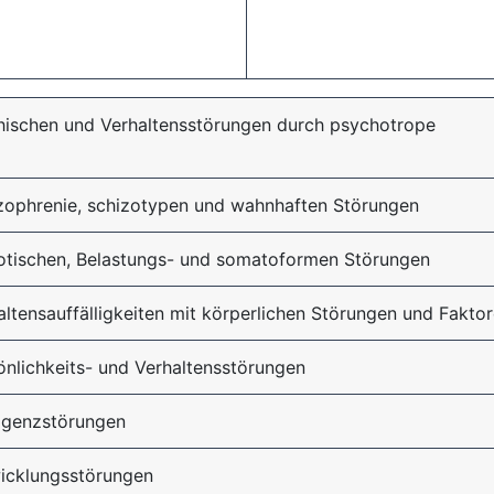
hischen und Verhaltensstörungen durch psychotrope
zophrenie, schizotypen und wahnhaften Störungen
otischen, Belastungs- und somatoformen Störungen
ltensauffälligkeiten mit körperlichen Störungen und Fakto
nlichkeits- und Verhaltensstörungen
ligenzstörungen
wicklungsstörungen