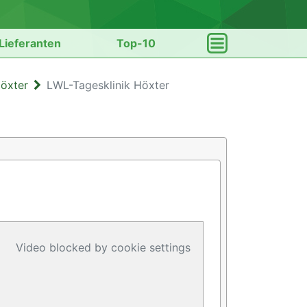
Lieferanten
Top-10
Höxter
LWL-Tagesklinik Höxter
Video blocked by cookie settings