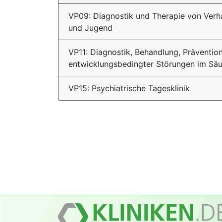
VP09: Diagnostik und Therapie von Verha
und Jugend
VP11: Diagnostik, Behandlung, Präventio
entwicklungsbedingter Störungen im Säu
VP15: Psychiatrische Tagesklinik