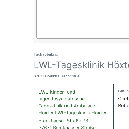
Fachabteilung
LWL-Tagesklinik Höxt
37671 Brenkhäuser Straße
LWL-Kinder- und
Leitun
Chef
jugendpsychiatrische
Robe
Tagesklinik und Ambulanz
Höxter LWL-Tagesklinik Höxter
Brenkhäuser Straße 73
37671 Brenkhäuser Straße