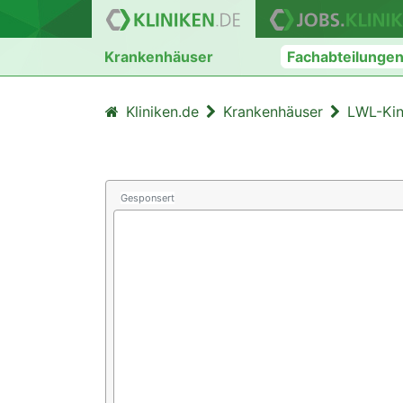
Krankenhäuser
Fachabteilunge
Kliniken.de
Krankenhäuser
LWL-Kin
Gesponsert