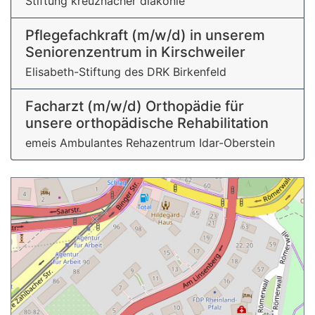
Stiftung kreuznacher diakonie
Pflege­fachkraft (m/w/d) in unserem
Seniorenzentrum in Kirschweiler
Elisabeth-Stiftung des DRK Birkenfeld
Facharzt (m/w/d) Orthopädie für
unsere orthopädische Rehabilitation
emeis Ambulantes Rehazentrum Idar-Oberstein