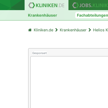
Krankenhäuser
Fachabteilunge
Kliniken.de
Krankenhäuser
Helios K
Gesponsert