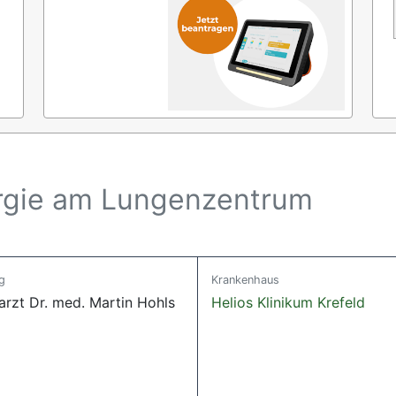
rurgie am Lungenzentrum
g
Krankenhaus
arzt Dr. med. Martin Hohls
Helios Klinikum Krefeld