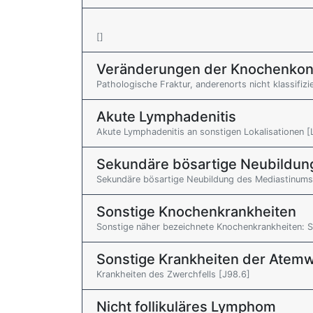
[]
Veränderungen der Knochenkont
Pathologische Fraktur, anderenorts nicht klassifizi
Akute Lymphadenitis
Akute Lymphadenitis an sonstigen Lokalisationen [
Sekundäre bösartige Neubildun
Sekundäre bösartige Neubildung des Mediastinums
Sonstige Knochenkrankheiten
Sonstige näher bezeichnete Knochenkrankheiten: So
Sonstige Krankheiten der Atem
Krankheiten des Zwerchfells [J98.6]
Nicht follikuläres Lymphom