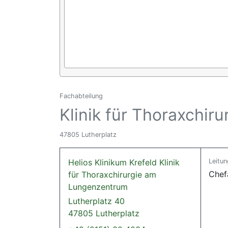
Fachabteilung
Klinik für Thoraxchi
47805 Lutherplatz
Helios Klinikum Krefeld Klinik
Leitun
Chef
für Thoraxchirurgie am
Lungenzentrum
Lutherplatz 40
47805 Lutherplatz