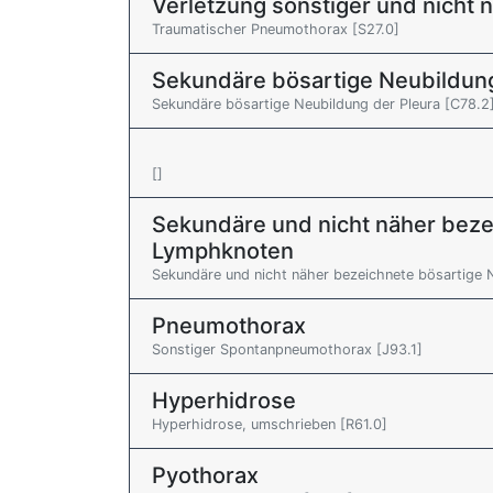
Verletzung sonstiger und nicht 
Traumatischer Pneumothorax [S27.0]
Sekundäre bösartige Neubildun
Sekundäre bösartige Neubildung der Pleura [C78.2
[]
Sekundäre und nicht näher beze
Lymphknoten
Sekundäre und nicht näher bezeichnete bösartige N
Pneumothorax
Sonstiger Spontanpneumothorax [J93.1]
Hyperhidrose
Hyperhidrose, umschrieben [R61.0]
Pyothorax