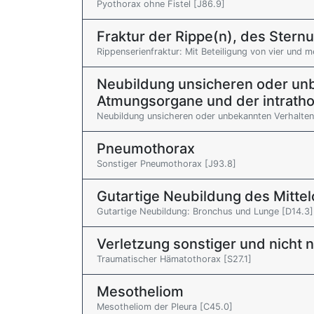
Pyothorax ohne Fistel [J86.9]
Fraktur der Rippe(n), des Stern
Rippenserienfraktur: Mit Beteiligung von vier und 
Neubildung unsicheren oder unb
Atmungsorgane und der intrath
Neubildung unsicheren oder unbekannten Verhalten
Pneumothorax
Sonstiger Pneumothorax [J93.8]
Gutartige Neubildung des Mitt
Gutartige Neubildung: Bronchus und Lunge [D14.3]
Verletzung sonstiger und nicht 
Traumatischer Hämatothorax [S27.1]
Mesotheliom
Mesotheliom der Pleura [C45.0]