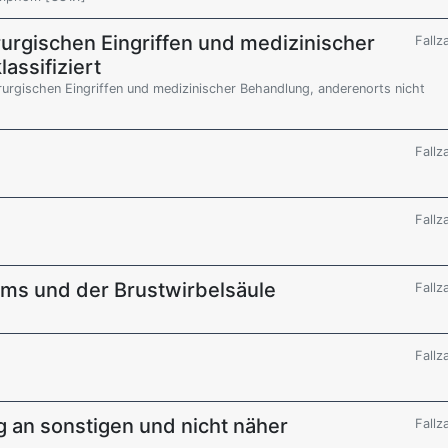
rurgischen Eingriffen und medizinischer
Fallz
assifiziert
rurgischen Eingriffen und medizinischer Behandlung, anderenorts nicht
Fallz
Fallz
ums und der Brustwirbelsäule
Fallz
Fallz
 an sonstigen und nicht näher
Fallz