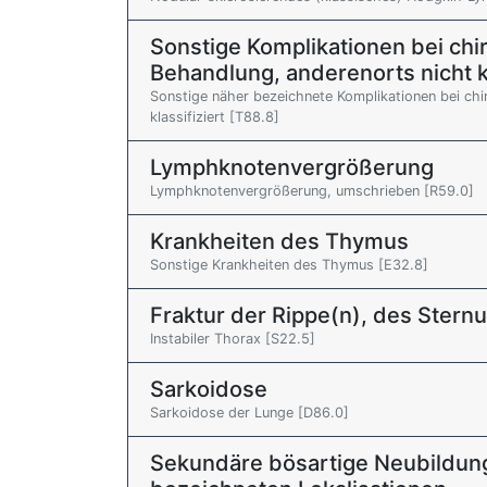
Sonstige Komplikationen bei chi
Behandlung, anderenorts nicht kl
Sonstige näher bezeichnete Komplikationen bei chi
klassifiziert [T88.8]
Lymphknotenvergrößerung
Lymphknotenvergrößerung, umschrieben [R59.0]
Krankheiten des Thymus
Sonstige Krankheiten des Thymus [E32.8]
Fraktur der Rippe(n), des Stern
Instabiler Thorax [S22.5]
Sarkoidose
Sarkoidose der Lunge [D86.0]
Sekundäre bösartige Neubildung