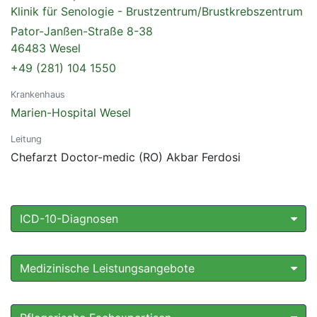
Klinik für Senologie - Brustzentrum/Brustkrebszentrum
Pator-Janßen-Straße 8-38
46483 Wesel
+49 (281) 104 1550
Krankenhaus
Marien-Hospital Wesel
Leitung
Chefarzt Doctor-medic (RO) Akbar Ferdosi
ICD-10-Diagnosen
Medizinische Leistungsangebote