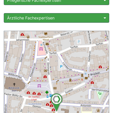
Pflegerische Fachexpertisen
Ärztliche Fachexpertisen