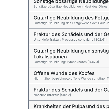
Sonstige bösartige Neubildunge
Sonstige bösartige Neubildungen: Haut des Ohres
Gutartige Neubildung des Fett
Gutartige Neubildung des Fettgewebes der Haut un
Fraktur des Schädels und der 
Unterkieferfraktur: Processus condylaris [S02.61]
Gutartige Neubildung an sonsti
Lokalisationen
Gutartige Neubildung: Lymphknoten [D36.0]
Offene Wunde des Kopfes
Nicht näher bezeichnete offene Wunde sonstiger Te
Fraktur des Schädels und der 
Nasenbeinfraktur [S02.2]
Krankheiten der Pulpa und des 