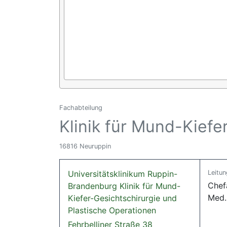
Fachabteilung
Klinik für Mund-Kiefe
16816 Neuruppin
Universitätsklinikum Ruppin-
Leitun
Chefa
Brandenburg Klinik für Mund-
Med. 
Kiefer-Gesichtschirurgie und
Plastische Operationen
Fehrbelliner Straße 38