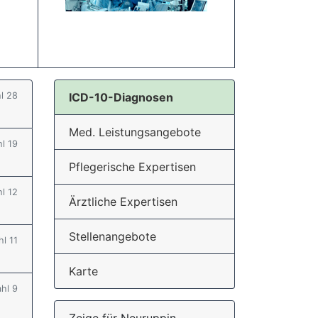
hl 28
ICD-10-Diagnosen
Med. Leistungsangebote
hl 19
Pflegerische Expertisen
hl 12
Ärztliche Expertisen
Stellenangebote
hl 11
Karte
ahl 9