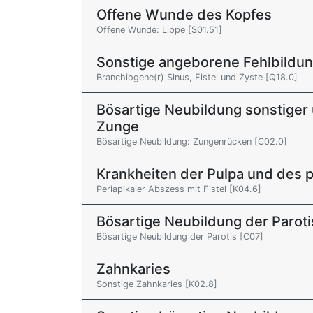
Offene Wunde des Kopfes
Offene Wunde: Lippe [S01.51]
Sonstige angeborene Fehlbildu
Branchiogene(r) Sinus, Fistel und Zyste [Q18.0]
Bösartige Neubildung sonstiger 
Zunge
Bösartige Neubildung: Zungenrücken [C02.0]
Krankheiten der Pulpa und des 
Periapikaler Abszess mit Fistel [K04.6]
Bösartige Neubildung der Paroti
Bösartige Neubildung der Parotis [C07]
Zahnkaries
Sonstige Zahnkaries [K02.8]