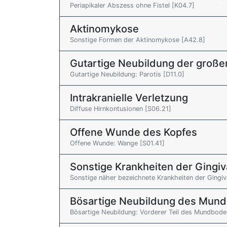
Periapikaler Abszess ohne Fistel [K04.7]
Aktinomykose
Sonstige Formen der Aktinomykose [A42.8]
Gutartige Neubildung der große
Gutartige Neubildung: Parotis [D11.0]
Intrakranielle Verletzung
Diffuse Hirnkontusionen [S06.21]
Offene Wunde des Kopfes
Offene Wunde: Wange [S01.41]
Sonstige Krankheiten der Gingi
Sonstige näher bezeichnete Krankheiten der Gingi
Bösartige Neubildung des Mun
Bösartige Neubildung: Vorderer Teil des Mundbode