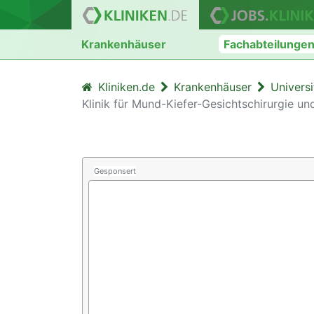
Krankenhäuser
Fachabteilunge
Kliniken.de
Krankenhäuser
Univers
Klinik für Mund-Kiefer-Gesichtschirurgie un
Gesponsert