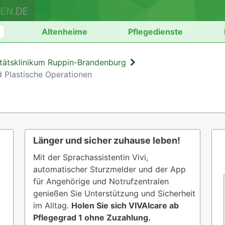
n
Altenheime
Pflegedienste
itätsklinikum Ruppin-Brandenburg
d Plastische Operationen
Länger und sicher zuhause leben!
Mit der Sprachassistentin Vivi,
automatischer Sturzmelder und der App
für Angehörige und Notrufzentralen
genießen Sie Unterstützung und Sicherheit
im Alltag.
Holen Sie sich VIVAIcare ab
Pflegegrad 1 ohne Zuzahlung.