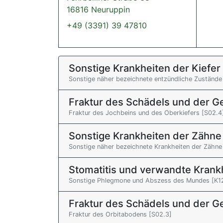
16816 Neuruppin
+49 (3391) 39 47810
Sonstige Krankheiten der Kiefer
Sonstige näher bezeichnete entzündliche Zustände 
Fraktur des Schädels und der 
Fraktur des Jochbeins und des Oberkiefers [S02.4
Sonstige Krankheiten der Zähne
Sonstige näher bezeichnete Krankheiten der Zähn
Stomatitis und verwandte Krank
Sonstige Phlegmone und Abszess des Mundes [K1
Fraktur des Schädels und der 
Fraktur des Orbitabodens [S02.3]