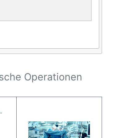
tische Operationen
-