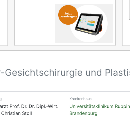
r-Gesichtschirurgie und Plas
g
Krankenhaus
rzt Prof. Dr. Dr. Dipl.-Wirt.
Universitätsklinikum Ruppin
Christian Stoll
Brandenburg