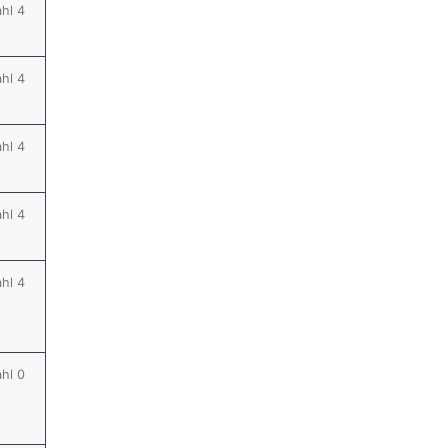
ahl 4
ahl 4
ahl 4
ahl 4
ahl 4
ahl 0