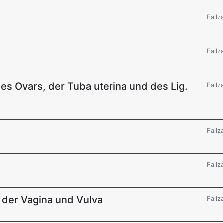
Fallz
Fallz
es Ovars, der Tuba uterina und des Lig.
Fallz
Fallz
Fallz
 der Vagina und Vulva
Fallz