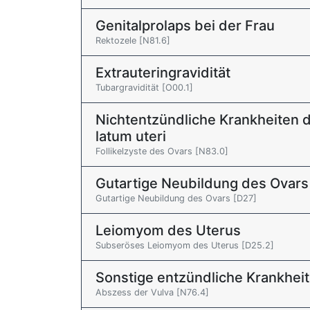
Genitalprolaps bei der Frau
Rektozele [N81.6]
Extrauteringravidität
Tubargravidität [O00.1]
Nichtentzündliche Krankheiten d
latum uteri
Follikelzyste des Ovars [N83.0]
Gutartige Neubildung des Ovars
Gutartige Neubildung des Ovars [D27]
Leiomyom des Uterus
Subseröses Leiomyom des Uterus [D25.2]
Sonstige entzündliche Krankheit
Abszess der Vulva [N76.4]