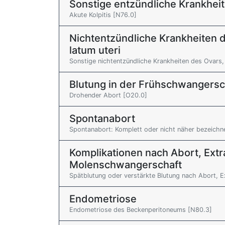
Sonstige entzündliche Krankheit
Akute Kolpitis [N76.0]
Nichtentzündliche Krankheiten d
latum uteri
Sonstige nichtentzündliche Krankheiten des Ovars, 
Blutung in der Frühschwangersc
Drohender Abort [O20.0]
Spontanabort
Spontanabort: Komplett oder nicht näher bezeichn
Komplikationen nach Abort, Extr
Molenschwangerschaft
Spätblutung oder verstärkte Blutung nach Abort, E
Endometriose
Endometriose des Beckenperitoneums [N80.3]