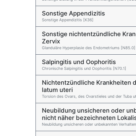
Sonstige Appendizitis
Sonstige Appendizitis [K36]
Sonstige nichtentzündliche Kra
Zervix
Glanduläre Hyperplasie des Endometriums [N85.0]
Salpingitis und Oophoritis
Chronische Salpingitis und Oophoritis [N70.1]
Nichtentzündliche Krankheiten d
latum uteri
Torsion des Ovars, des Ovarstieles und der Tuba u
Neubildung unsicheren oder unb
nicht näher bezeichneten Lokali
Neubildung unsicheren oder unbekannten Verhalten