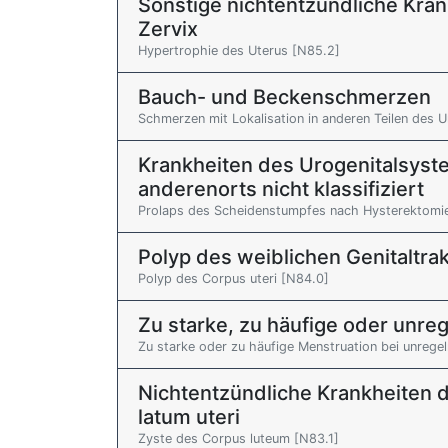
Sonstige nichtentzündliche Kra
Zervix
Hypertrophie des Uterus [N85.2]
Bauch- und Beckenschmerzen
Schmerzen mit Lokalisation in anderen Teilen des 
Krankheiten des Urogenitalsys
anderenorts nicht klassifiziert
Prolaps des Scheidenstumpfes nach Hysterektomi
Polyp des weiblichen Genitaltra
Polyp des Corpus uteri [N84.0]
Zu starke, zu häufige oder unr
Zu starke oder zu häufige Menstruation bei unreg
Nichtentzündliche Krankheiten d
latum uteri
Zyste des Corpus luteum [N83.1]