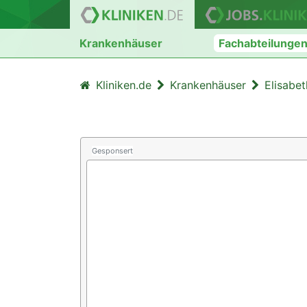
Krankenhäuser
Fachabteilunge
Kliniken.de
Krankenhäuser
Elisabe
Gesponsert