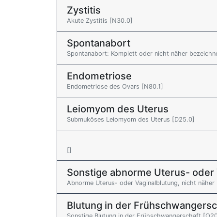
Zystitis
Akute Zystitis [N30.0]
Spontanabort
Spontanabort: Komplett oder nicht näher bezeichne
Endometriose
Endometriose des Ovars [N80.1]
Leiomyom des Uterus
Submuköses Leiomyom des Uterus [D25.0]
[]
Sonstige abnorme Uterus- oder 
Abnorme Uterus- oder Vaginalblutung, nicht näher
Blutung in der Frühschwangersc
Sonstige Blutung in der Frühschwangerschaft [O20