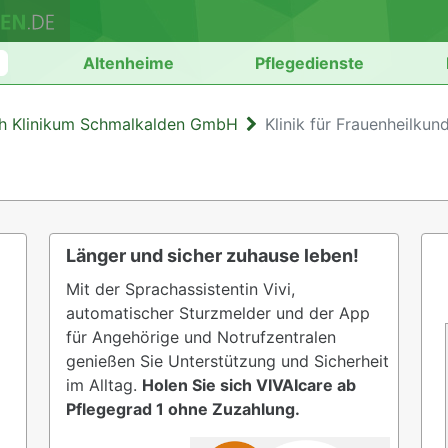
n
Altenheime
Pflegedienste
th Klinikum Schmalkalden GmbH
Klinik für Frauenheilkun
Länger und sicher zuhause leben!
Mit der Sprachassistentin Vivi,
automatischer Sturzmelder und der App
für Angehörige und Notrufzentralen
genießen Sie Unterstützung und Sicherheit
im Alltag.
Holen Sie sich VIVAIcare ab
Pflegegrad 1 ohne Zuzahlung.