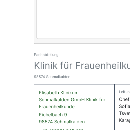
Fachabteilung
Klinik für Frauenheil
98574 Schmalkalden
Elisabeth Klinikum
Leitun
Chef
Schmalkalden GmbH Klinik für
Sofi
Frauenheilkunde
Tsve
Eichelbach 9
Kara
98574 Schmalkalden