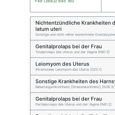
+49 (3683) 645 160
Nichtentzündliche Krankheiten d
latum uteri
Sonstige und nicht näher bezeichnete Ovarialzyste
Genitalprolaps bei der Frau
Totalprolaps des Uterus und der Vagina [N81.3]
Leiomyom des Uterus
Intramurales Leiomyom des Uterus [D25.1]
Sonstige Krankheiten des Harn
Belastungsinkontinenz [Stressinkontinenz] [N39.3]
Genitalprolaps bei der Frau
Partialprolaps des Uterus und der Vagina [N81.2]