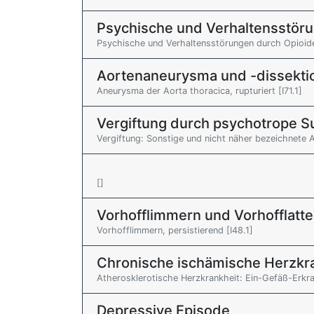
Psychische und Verhaltensstör
Psychische und Verhaltensstörungen durch Opioide:
Aortenaneurysma und -dissekti
Aneurysma der Aorta thoracica, rupturiert [I71.1]
Vergiftung durch psychotrope Su
Vergiftung: Sonstige und nicht näher bezeichnete 
[]
Vorhofflimmern und Vorhofflatte
Vorhofflimmern, persistierend [I48.1]
Chronische ischämische Herzkr
Atherosklerotische Herzkrankheit: Ein-Gefäß-Erkra
Depressive Episode