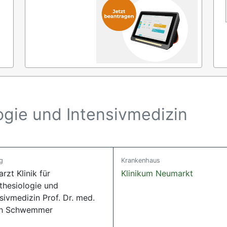
logie und Intensivmedizin
g
Krankenhaus
rzt Klinik für
Klinikum Neumarkt
thesiologie und
sivmedizin Prof. Dr. med.
ch Schwemmer