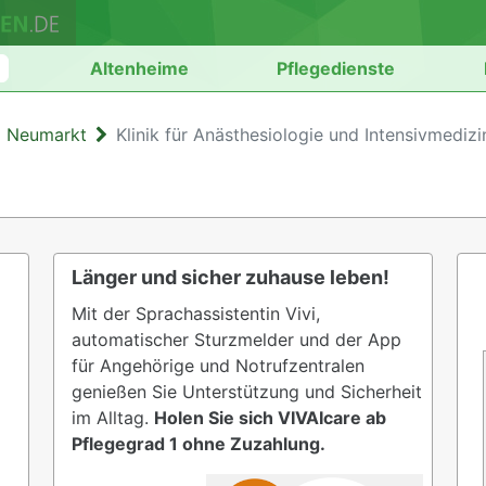
n
Altenheime
Pflegedienste
m Neumarkt
Klinik für Anästhesiologie und Intensivmedizi
Länger und sicher zuhause leben!
Mit der Sprachassistentin Vivi,
automatischer Sturzmelder und der App
für Angehörige und Notrufzentralen
genießen Sie Unterstützung und Sicherheit
im Alltag.
Holen Sie sich VIVAIcare ab
Pflegegrad 1 ohne Zuzahlung.