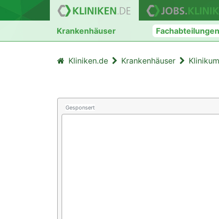
Krankenhäuser
Fachabteilunge
Kliniken.de
Krankenhäuser
Kliniku
Gesponsert