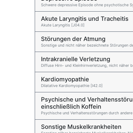
Schwere depressive Episode ohne psychotische 
Akute Laryngitis und Tracheitis
Akute Laryngitis [J04.0]
Störungen der Atmung
Sonstige und nicht näher bezeichnete Störungen 
Intrakranielle Verletzung
Diffuse Hirn- und Kleinhirnverletzung, nicht näher 
Kardiomyopathie
Dilatative Kardiomyopathie [I42.0]
Psychische und Verhaltensstöru
einschließlich Koffein
Psychische und Verhaltensstörungen durch andere S
Sonstige Muskelkrankheiten