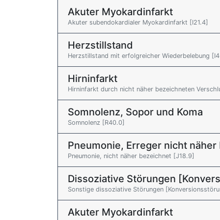
Akuter Myokardinfarkt
Akuter subendokardialer Myokardinfarkt [I21.4]
Herzstillstand
Herzstillstand mit erfolgreicher Wiederbelebung [I4
Hirninfarkt
Hirninfarkt durch nicht näher bezeichneten Verschl
Somnolenz, Sopor und Koma
Somnolenz [R40.0]
Pneumonie, Erreger nicht näher
Pneumonie, nicht näher bezeichnet [J18.9]
Dissoziative Störungen [Konver
Sonstige dissoziative Störungen [Konversionsstör
Akuter Myokardinfarkt