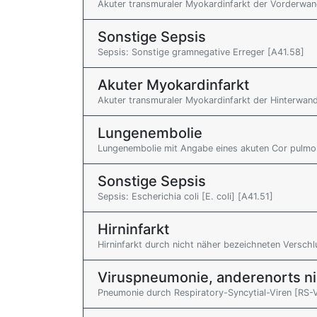
Akuter transmuraler Myokardinfarkt der Vorderwand
Sonstige Sepsis
Sepsis: Sonstige gramnegative Erreger [A41.58]
Akuter Myokardinfarkt
Akuter transmuraler Myokardinfarkt der Hinterwand 
Lungenembolie
Lungenembolie mit Angabe eines akuten Cor pulmon
Sonstige Sepsis
Sepsis: Escherichia coli [E. coli] [A41.51]
Hirninfarkt
Hirninfarkt durch nicht näher bezeichneten Verschl
Viruspneumonie, anderenorts nich
Pneumonie durch Respiratory-Syncytial-Viren [RS-Vi