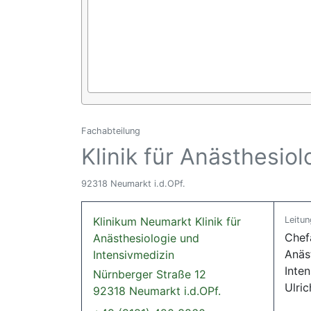
Fachabteilung
Klinik für Anästhesio
92318 Neumarkt i.d.OPf.
Klinikum Neumarkt Klinik für
Leitun
Chefa
Anästhesiologie und
Anäs
Intensivmedizin
Inten
Nürnberger Straße 12
Ulri
92318 Neumarkt i.d.OPf.