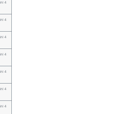
ahl 4
ahl 4
ahl 4
ahl 4
ahl 4
ahl 4
ahl 4