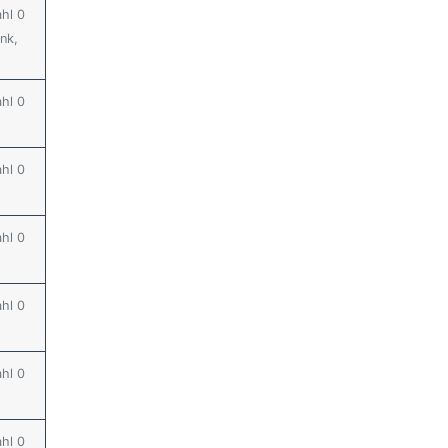
ahl 0
nk,
ahl 0
ahl 0
ahl 0
ahl 0
ahl 0
ahl 0