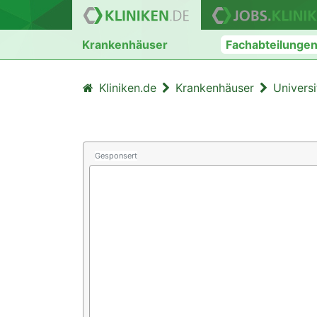
Krankenhäuser
Fachabteilunge
Kliniken.de
Krankenhäuser
Univers
Gesponsert