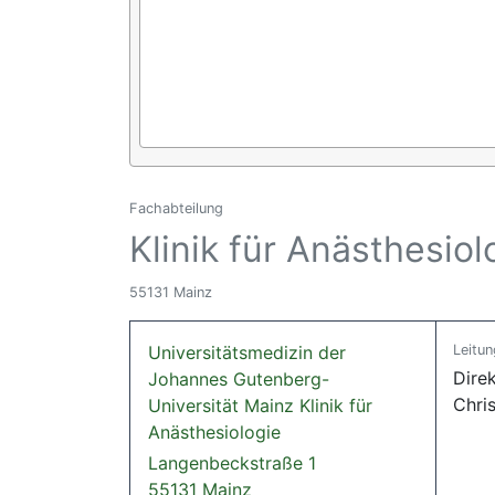
Fachabteilung
Klinik für Anästhesiol
55131 Mainz
Universitätsmedizin der
Leitun
Direk
Johannes Gutenberg-
Chri
Universität Mainz Klinik für
Anästhesiologie
Langenbeckstraße 1
55131 Mainz