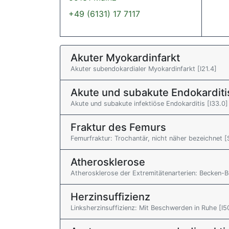
+49 (6131) 17 7117
Akuter Myokardinfarkt
Akuter subendokardialer Myokardinfarkt [I21.4]
Akute und subakute Endokarditi
Akute und subakute infektiöse Endokarditis [I33.0]
Fraktur des Femurs
Femurfraktur: Trochantär, nicht näher bezeichnet [
Atherosklerose
Atherosklerose der Extremitätenarterien: Becken-B
Herzinsuffizienz
Linksherzinsuffizienz: Mit Beschwerden in Ruhe [I5