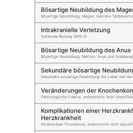
Bösartige Neubildung des Mage
Bösartige Neubildung: Magen, mehrere Teilbereich
Intrakranielle Verletzung
Epidurale Blutung [S06.4]
Bösartige Neubildung des Anus 
Bösartige Neubildung: Rektum, Anus und Analkanal,
Sekundäre bösartige Neubildun
Sekundäre bösartige Neubildung der Leber und der
Veränderungen der Knochenkont
Pathologische Fraktur, anderenorts nicht klassifizi
Komplikationen einer Herzkrank
Herzkrankheit
Intrakardiale Thrombose, anderenorts nicht klassifiz