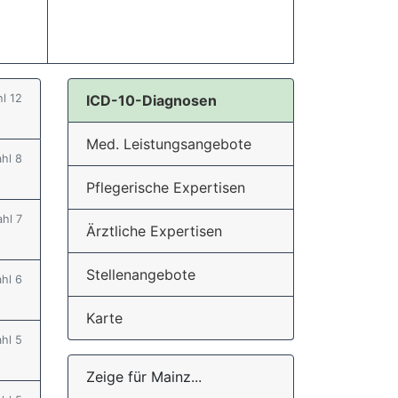
hl 12
ICD-10-Diagnosen
Med. Leistungsangebote
ahl 8
Pflegerische Expertisen
ahl 7
Ärztliche Expertisen
Stellenangebote
ahl 6
Karte
ahl 5
Zeige für Mainz...