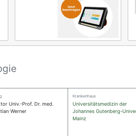
ogie
g
Krankenhaus
tor Univ.-Prof. Dr. med.
Universitätsmedizin der
stian Werner
Johannes Gutenberg-Univer
Mainz