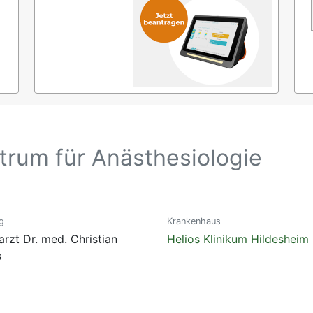
trum für Anästhesiologie
g
Krankenhaus
rzt Dr. med. Christian
Helios Klinikum Hildesheim
s