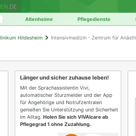
n
Altenheime
Pflegedienste
Klinikum Hildesheim
Intensivmedizin - Zentrum für Anästh
Länger und sicher zuhause leben!
Mit der Sprachassistentin Vivi,
automatischer Sturzmelder und der App
für Angehörige und Notrufzentralen
genießen Sie Unterstützung und Sicherheit
im Alltag.
Holen Sie sich VIVAIcare ab
Pflegegrad 1 ohne Zuzahlung.