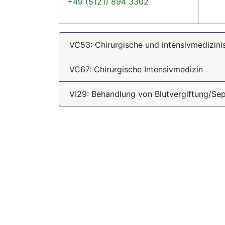
+49 (5121) 894 3302
VC53: Chirurgische und intensivmedizin
VC67: Chirurgische Intensivmedizin
VI29: Behandlung von Blutvergiftung/Sep