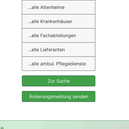
...alle Altenheime
...alle Krankenhäuser
...alle Fachabteilungen
...alle Lieferanten
...alle ambul. Pflegedienste
Zur Suche
Änderungsmeldung senden
GB