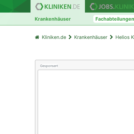
Krankenhäuser
Fachabteilunge
Kliniken.de
Krankenhäuser
Helios 
Gesponsert